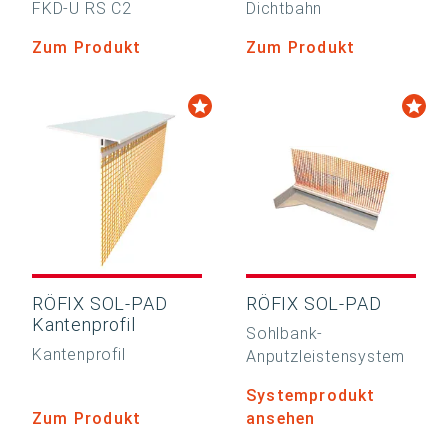
FKD-U RS C2
Dichtbahn
Zum Produkt
Zum Produkt
RÖFIX SOL-PAD
RÖFIX SOL-PAD
Kantenprofil
Sohlbank-
Kantenprofil
Anputzleistensystem
Systemprodukt
Zum Produkt
ansehen