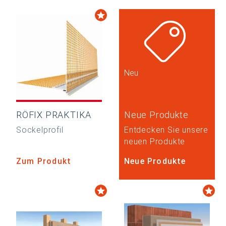
Neu
RÖFIX PRAKTIKA
Neue Produkte
Sockelprofil
Entdecken Sie unsere
neuen Produkte
Zum Produkt
Neue Produkte