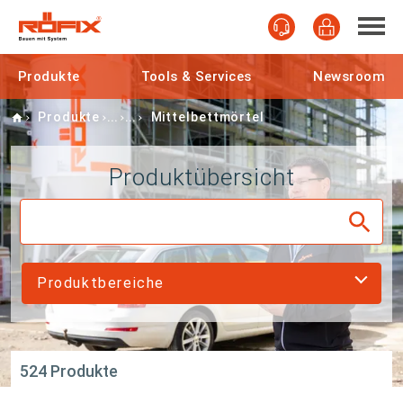
Produkte
Tools & Services
Newsroom
Home
Produkte
Mittelbettmörtel
Produktübersicht
Produktbereiche
524 Produkte