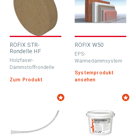
RÖFIX STR-
RÖFIX W50
Rondelle HF
EPS-
Holzfaser-
Wärmedämmsystem
Dämmstoffrondelle
Systemprodukt
Zum Produkt
ansehen