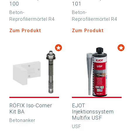
100
101
Beton-
Beton-
Reprofiliermörtel R4
Reprofiliermörtel R4
Zum Produkt
Zum Produkt
RÖFIX Iso-Corner
EJOT
Kit BA
Injektionssystem
Multifix USF
Betonanker
USF