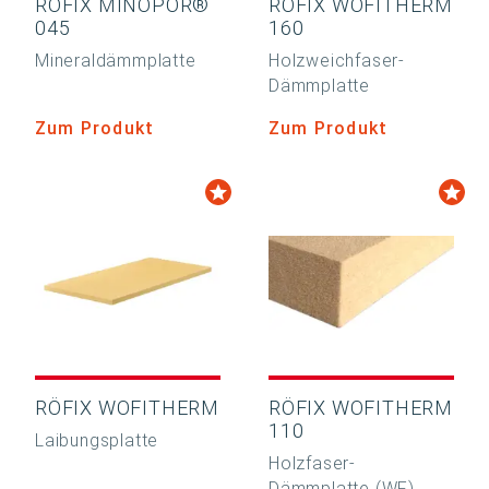
RÖFIX MINOPOR®
RÖFIX WOFITHERM
045
160
Mineraldämmplatte
Holzweichfaser-
Dämmplatte
Zum Produkt
Zum Produkt
RÖFIX WOFITHERM
RÖFIX WOFITHERM
110
Laibungsplatte
Holzfaser-
Dämmplatte (WF)