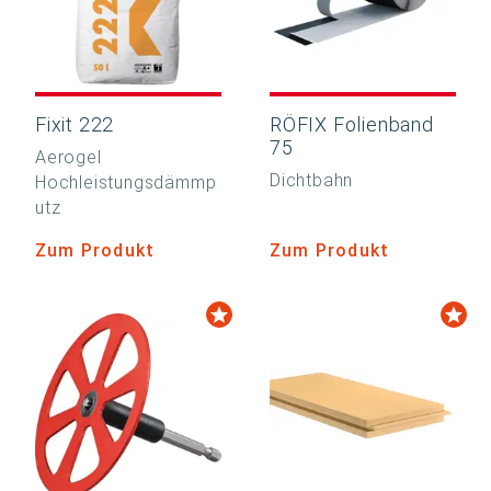
Fixit 222
RÖFIX Folienband
75
Aerogel
Dichtbahn
Hochleistungsdämmp
utz
Zum Produkt
Zum Produkt