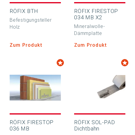
RÖFIX BTH
RÖFIX FIRESTOP
034 MB X2
Befestigungsteller
Mineralwolle-
Holz
Dämmplatte
Zum Produkt
Zum Produkt
RÖFIX FIRESTOP
RÖFIX SOL-PAD
036 MB
Dichtbahn