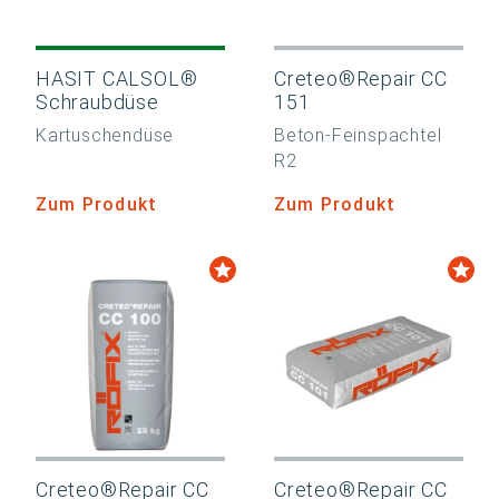
HASIT CALSOL®
Creteo®Repair CC
Schraubdüse
151
Kartuschendüse
Beton-Feinspachtel
R2
Zum Produkt
Zum Produkt
Creteo®Repair CC
Creteo®Repair CC