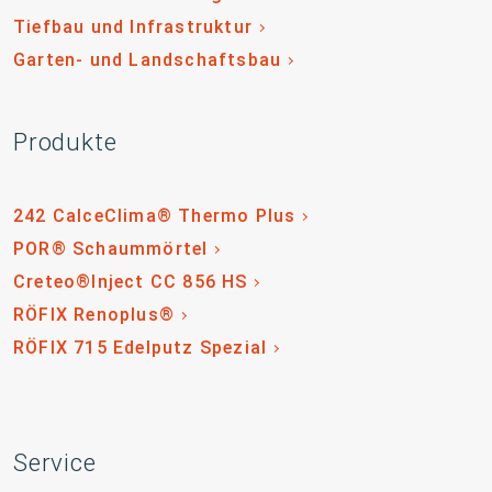
Tiefbau und Infrastruktur
Garten- und Landschaftsbau
Produkte
242 CalceClima® Thermo Plus
POR® Schaummörtel
Creteo®Inject CC 856 HS
RÖFIX Renoplus®
RÖFIX 715 Edelputz Spezial
Service