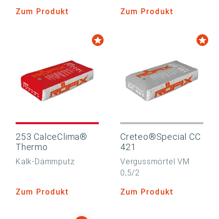
Zum Produkt
Zum Produkt
253 CalceClima®
Creteo®Special CC
Thermo
421
Kalk-Dämmputz
Vergussmörtel VM
0,5/2
Zum Produkt
Zum Produkt