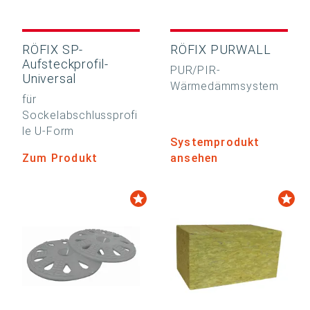
RÖFIX SP-
RÖFIX PURWALL
Aufsteckprofil-
PUR/PIR-
Universal
Wärmedämmsystem
für
Sockelabschlussprofi
le U-Form
Systemprodukt
Zum Produkt
ansehen