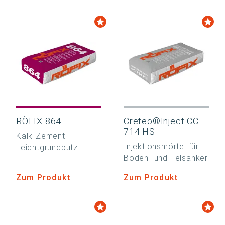
RÖFIX 864
Creteo®Inject CC
714 HS
Kalk-Zement-
Injektionsmörtel für
Leichtgrundputz
Boden- und Felsanker
Zum Produkt
Zum Produkt