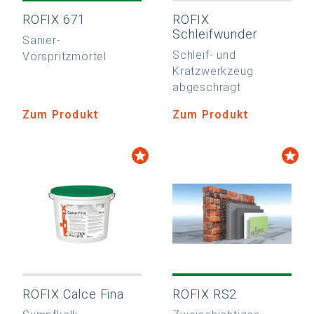
RÖFIX 671
RÖFIX
Schleifwunder
Sanier-
Schleif- und
Vorspritzmörtel
Kratzwerkzeug
abgeschrägt
Zum Produkt
Zum Produkt
RÖFIX Calce Fina
RÖFIX RS2