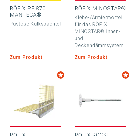
RÖFIX PF 870
RÖFIX MINOSTAR®
MANTECA®
Klebe-/Armiermörtel
Pastöse Kalkspachtel
für das RÖFIX
MINOSTAR® Innen-
und
Deckendämmsystem
Zum Produkt
Zum Produkt
RÖFIX
RÖFIX ROCKET