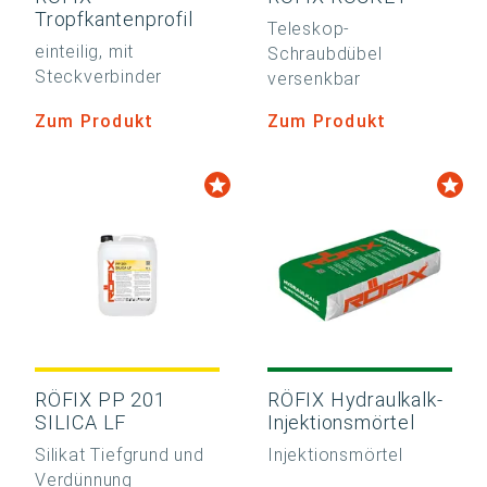
Tropfkantenprofil
Teleskop-
einteilig, mit
Schraubdübel
Steckverbinder
versenkbar
Zum Produkt
Zum Produkt
RÖFIX PP 201
RÖFIX Hydraulkalk-
SILICA LF
Injektionsmörtel
Silikat Tiefgrund und
Injektionsmörtel
Verdünnung