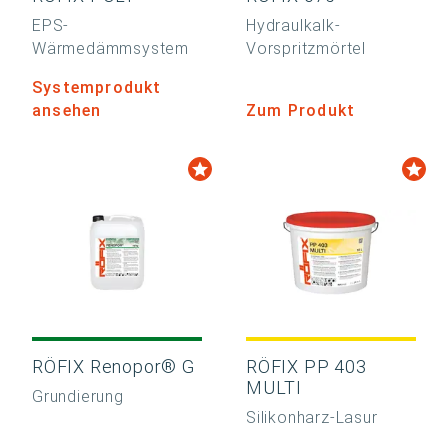
EPS-
Hydraulkalk-
Wärmedämmsystem
Vorspritzmörtel
Systemprodukt
ansehen
Zum Produkt
RÖFIX Renopor® G
RÖFIX PP 403
MULTI
Grundierung
Silikonharz-Lasur