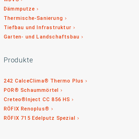
Dämmputze
Thermische-Sanierung
Tiefbau und Infrastruktur
Garten- und Landschaftsbau
Produkte
242 CalceClima® Thermo Plus
POR® Schaummörtel
Creteo®Inject CC 856 HS
RÖFIX Renoplus®
RÖFIX 715 Edelputz Spezial