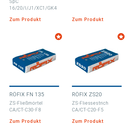
SpC
16/20/I/J1/XC1/GK4
Zum Produkt
Zum Produkt
RÖFIX FN 135
RÖFIX ZS20
ZS-Fließmörtel
ZS-Fliessestrich
CA/CT-C30-F8
CA/CT-C20-F5
Zum Produkt
Zum Produkt