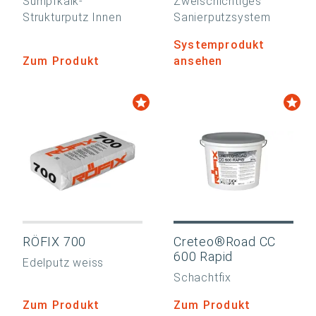
Sumpfkalk-
Zweischichtiges
Strukturputz Innen
Sanierputzsystem
Systemprodukt
Zum Produkt
ansehen
RÖFIX 700
Creteo®Road CC
600 Rapid
Edelputz weiss
Schachtfix
Zum Produkt
Zum Produkt