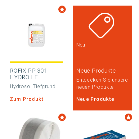
Neu
RÖFIX PP 301
Neue Produkte
HYDRO LF
Entdecken Sie unsere
Hydrosol Tiefgrund
neuen Produkte
Zum Produkt
Neue Produkte