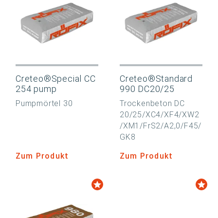
Creteo®Special CC
Creteo®Standard
254 pump
990 DC20/25
Pumpmörtel 30
Trockenbeton DC
20/25/XC4/XF4/XW2
/XM1/FrS2/A2,0/F45/
GK8
Zum Produkt
Zum Produkt