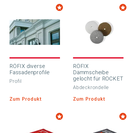
RÖFIX diverse
RÖFIX
Fassadenprofile
Dämmscheibe
gelocht für ROCKET
Profil
Abdeckrondelle
Zum Produkt
Zum Produkt