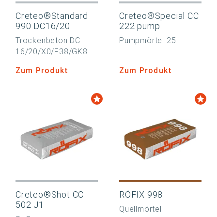
Creteo®Standard
Creteo®Special CC
990 DC16/20
222 pump
Trockenbeton DC
Pumpmörtel 25
16/20/X0/F38/GK8
Zum Produkt
Zum Produkt
Creteo®Shot CC
RÖFIX 998
502 J1
Quellmörtel