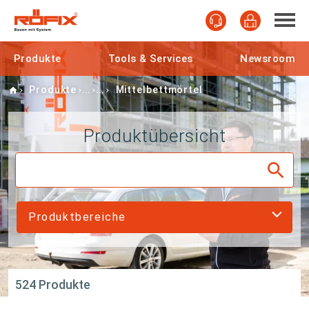
Produkte
Tools & Services
Newsroom
Home
Produkte
Mittelbettmörtel
Produktübersicht
Produktbereiche
524 Produkte