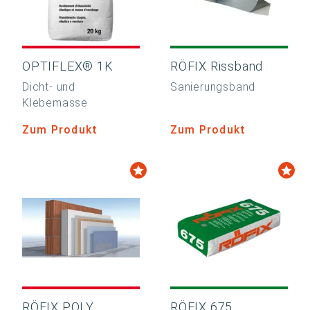
OPTIFLEX® 1K
RÖFIX Rissband
Dicht- und
Sanierungsband
Klebemasse
Zum Produkt
Zum Produkt
RÖFIX POLY
RÖFIX 675