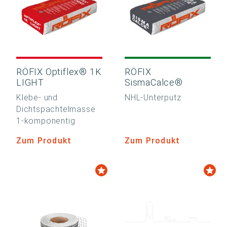
RÖFIX Optiflex® 1K
RÖFIX
LIGHT
SismaCalce®
Klebe- und
NHL-Unterputz
Dichtspachtelmasse
1-komponentig
Zum Produkt
Zum Produkt