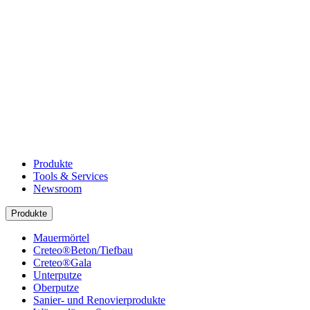
Produkte
Tools & Services
Newsroom
Produkte
Mauermörtel
Creteo®Beton/Tiefbau
Creteo®Gala
Unterputze
Oberputze
Sanier- und Renovierprodukte