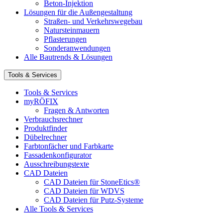
Beton-Injektion
Lösungen für die Außengestaltung
Straßen- und Verkehrswegebau
Natursteinmauern
Pflasterungen
Sonderanwendungen
Alle Bautrends & Lösungen
Tools & Services
Tools & Services
myRÖFIX
Fragen & Antworten
Verbrauchsrechner
Produktfinder
Dübelrechner
Farbtonfächer und Farbkarte
Fassadenkonfigurator
Ausschreibungstexte
CAD Dateien
CAD Dateien für StoneEtics®
CAD Dateien für WDVS
CAD Dateien für Putz-Systeme
Alle Tools & Services