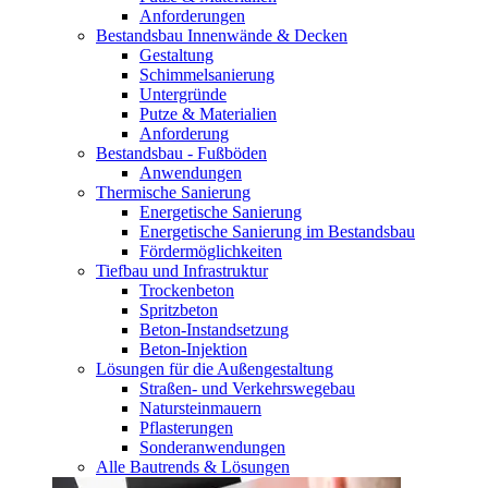
Anforderungen
Bestandsbau Innenwände & Decken
Gestaltung
Schimmelsanierung
Untergründe
Putze & Materialien
Anforderung
Bestandsbau - Fußböden
Anwendungen
Thermische Sanierung
Energetische Sanierung
Energetische Sanierung im Bestandsbau
Fördermöglichkeiten
Tiefbau und Infrastruktur
Trockenbeton
Spritzbeton
Beton-Instandsetzung
Beton-Injektion
Lösungen für die Außengestaltung
Straßen- und Verkehrswegebau
Natursteinmauern
Pflasterungen
Sonderanwendungen
Alle Bautrends & Lösungen