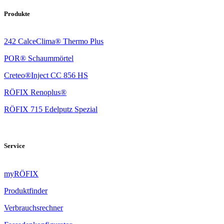
Produkte
242 CalceClima® Thermo Plus
POR® Schaummörtel
Creteo®Inject CC 856 HS
RÖFIX Renoplus®
RÖFIX 715 Edelputz Spezial
Service
myRÖFIX
Produktfinder
Verbrauchsrechner