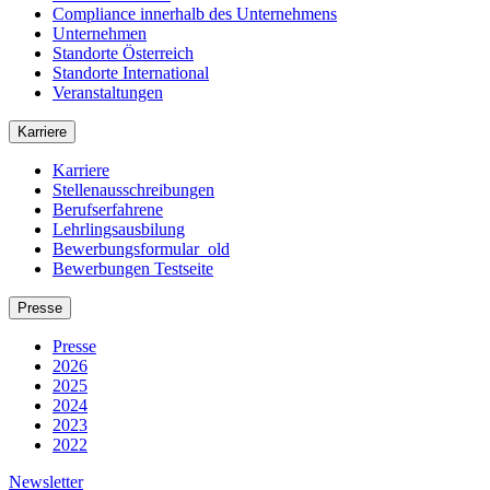
Compliance innerhalb des Unternehmens
Unternehmen
Standorte Österreich
Standorte International
Veranstaltungen
Karriere
Karriere
Stellenausschreibungen
Berufserfahrene
Lehrlingsausbilung
Bewerbungsformular_old
Bewerbungen Testseite
Presse
Presse
2026
2025
2024
2023
2022
Newsletter