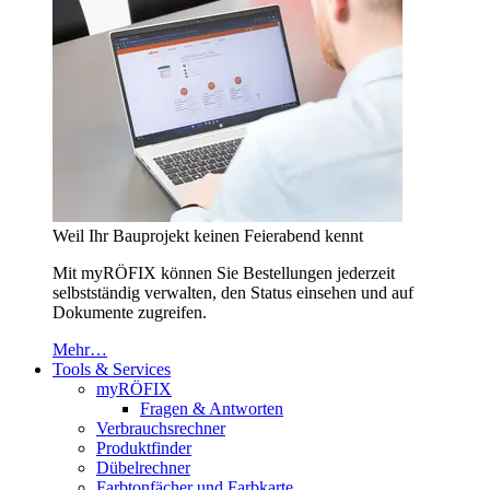
Weil Ihr Bauprojekt keinen Feierabend kennt
Mit myRÖFIX können Sie Bestellungen jederzeit
selbstständig verwalten, den Status einsehen und auf
Dokumente zugreifen.
Mehr…
Tools & Services
myRÖFIX
Fragen & Antworten
Verbrauchsrechner
Produktfinder
Dübelrechner
Farbtonfächer und Farbkarte