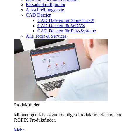
Fassadenkonfigurator
Ausschreibungstexte
CAD Dateien
CAD Dateien für StoneEtics®
CAD Dateien für WDVS
CAD Dateien für Putz-Systeme
Alle Tools & Services
Produktfinder
Mit wenigen Klicks zum richtigen Produkt mit dem neuen
RÖFIX Produktfinder.
Mehr…