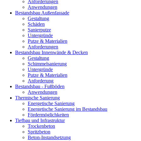
Anforderungen
Anwendungen
Bestandsbau Außenfassade
Gestaltung
Schäden
Sanierputze
Untergründe
Putze & Materialien
Anforderungen
Bestandsbau Innenwände & Decken
Gestaltung
Schimmelsanierung
Untergründe
Putze & Materialien
Anforderung
Bestandsbau - Fußböden
Anwendungen
Thermische Sanierung
Energetische Sanierung
Energetische Sanierung im Bestandsbau
Fördermöglichkeiten
Tiefbau und Infrastruktur
Trockenbeton
Spritzbeton
Beton-Instandsetzung