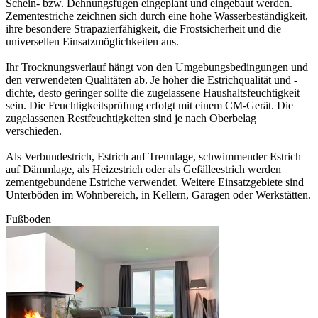
Schein- bzw. Dehnungsfugen eingeplant und eingebaut werden.
Zementestriche zeichnen sich durch eine hohe Wasserbeständigkeit,
ihre besondere Strapazierfähigkeit, die Frostsicherheit und die
universellen Einsatzmöglichkeiten aus.
Ihr Trocknungsverlauf hängt von den Umgebungsbedingungen und
den verwendeten Qualitäten ab. Je höher die Estrichqualität und -
dichte, desto geringer sollte die zugelassene Haushaltsfeuchtigkeit
sein. Die Feuchtigkeitsprüfung erfolgt mit einem CM-Gerät. Die
zugelassenen Restfeuchtigkeiten sind je nach Oberbelag
verschieden.
Als Verbundestrich, Estrich auf Trennlage, schwimmender Estrich
auf Dämmlage, als Heizestrich oder als Gefälleestrich werden
zementgebundene Estriche verwendet. Weitere Einsatzgebiete sind
Unterböden im Wohnbereich, in Kellern, Garagen oder Werkstätten.
Fußboden