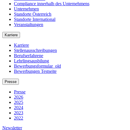
Compliance innerhalb des Unternehmens
Unternehmen
Standorte Österreich
Standorte International
Veranstaltungen
Karriere
Karriere
Stellenausschreibungen
Berufserfahrene
Lehrlingsausbilung
Bewerbungsformular_old
Bewerbungen Testseite
Presse
Presse
2026
2025
2024
2023
2022
Newsletter