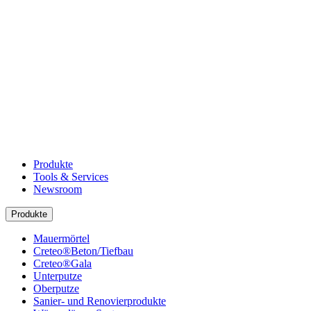
Produkte
Tools & Services
Newsroom
Produkte
Mauermörtel
Creteo®Beton/Tiefbau
Creteo®Gala
Unterputze
Oberputze
Sanier- und Renovierprodukte