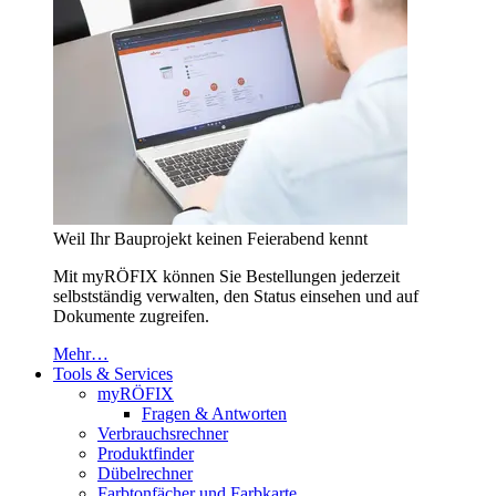
Weil Ihr Bauprojekt keinen Feierabend kennt
Mit myRÖFIX können Sie Bestellungen jederzeit
selbstständig verwalten, den Status einsehen und auf
Dokumente zugreifen.
Mehr…
Tools & Services
myRÖFIX
Fragen & Antworten
Verbrauchsrechner
Produktfinder
Dübelrechner
Farbtonfächer und Farbkarte