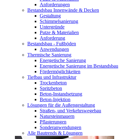
Anforderungen
Bestandsbau Innenwände & Decken
Gestaltung
Schimmelsanierung
Untergründe
Putze & Materialien
Anforderung
Bestandsbau - Fußböden
Anwendungen
Thermische Sanierung
Energetische Sanierung
Energetische Sanierung im Bestandsbau
Fördermöglichkeiten
Tiefbau und Infrastruktur
Trockenbeton
Spritzbeton
Beton-Instandsetzung
Beton-Injektion
Lösungen für die Außengestaltung
Straßen- und Verkehrswegebau
Natursteinmauern
Pflasterungen
Sonderanwendungen
Alle Bautrends & Lösungen