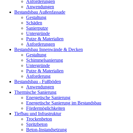
Anforderungen
Anwendungen
Bestandsbau Außenfassade
Gestaltung
Schäden
Sanierputze
Untergründe
Putze & Materialien
Anforderungen
Bestandsbau Innenwände & Decken
Gestaltung
Schimmelsanierung
Untergründe
Putze & Materialien
Anforderung
Bestandsbau - Fußböden
Anwendungen
Thermische Sanierung
Energetische Sanierung
Energetische Sanierung im Bestandsbau
Fördermöglichkeiten
Tiefbau und Infrastruktur
Trockenbeton
Spritzbeton
Beton-Instandsetzung