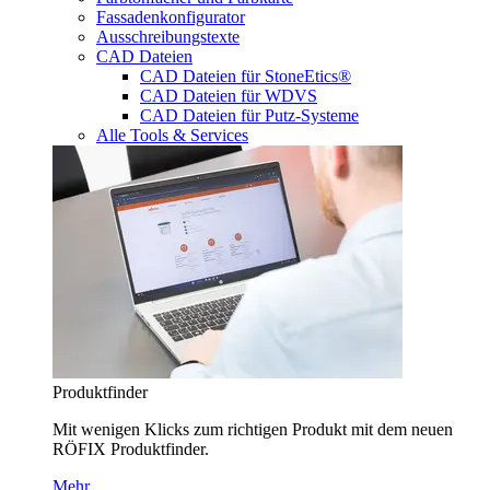
Fassadenkonfigurator
Ausschreibungstexte
CAD Dateien
CAD Dateien für StoneEtics®
CAD Dateien für WDVS
CAD Dateien für Putz-Systeme
Alle Tools & Services
Produktfinder
Mit wenigen Klicks zum richtigen Produkt mit dem neuen
RÖFIX Produktfinder.
Mehr…