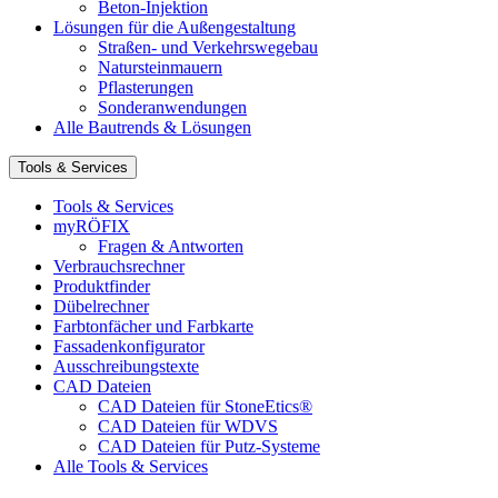
Beton-Injektion
Lösungen für die Außengestaltung
Straßen- und Verkehrswegebau
Natursteinmauern
Pflasterungen
Sonderanwendungen
Alle Bautrends & Lösungen
Tools & Services
Tools & Services
myRÖFIX
Fragen & Antworten
Verbrauchsrechner
Produktfinder
Dübelrechner
Farbtonfächer und Farbkarte
Fassadenkonfigurator
Ausschreibungstexte
CAD Dateien
CAD Dateien für StoneEtics®
CAD Dateien für WDVS
CAD Dateien für Putz-Systeme
Alle Tools & Services