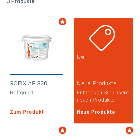
3 Produkte
Neu
RÖFIX AP 320
Neue Produkte
Haftgrund
Entdecken Sie unsere
neuen Produkte
Zum Produkt
Neue Produkte