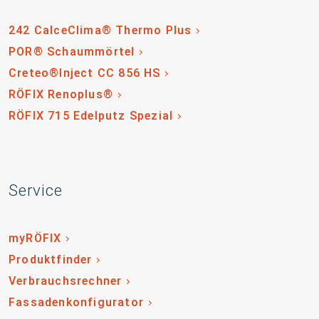
242 CalceClima® Thermo Plus
POR® Schaummörtel
Creteo®Inject CC 856 HS
RÖFIX Renoplus®
RÖFIX 715 Edelputz Spezial
Service
myRÖFIX
Produktfinder
Verbrauchsrechner
Fassadenkonfigurator