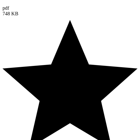
pdf
748 KB