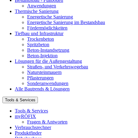
Bestandsbau - Fußböden
Anwendungen
Thermische Sanierung
Energetische Sanierung
Energetische Sanierung im Bestandsbau
Fördermöglichkeiten
Tiefbau und Infrastruktur
Trockenbeton
Spritzbeton
Beton-Instandsetzung
Beton-Injektion
Lösungen für die Außengestaltung
Straßen- und Verkehrswegebau
Natursteinmauern
Pflasterungen
Sonderanwendungen
Alle Bautrends & Lösungen
Tools & Services
Tools & Services
myRÖFIX
Fragen & Antworten
Verbrauchsrechner
Produktfinder