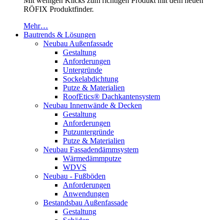
Mit wenigen Klicks zum richtigen Produkt mit dem neuen
RÖFIX Produktfinder.
Mehr…
Bautrends & Lösungen
Neubau Außenfassade
Gestaltung
Anforderungen
Untergründe
Sockelabdichtung
Putze & Materialien
RoofEtics® Dachkantensystem
Neubau Innenwände & Decken
Gestaltung
Anforderungen
Putzuntergründe
Putze & Materialien
Neubau Fassadendämmsystem
Wärmedämmputze
WDVS
Neubau - Fußböden
Anforderungen
Anwendungen
Bestandsbau Außenfassade
Gestaltung