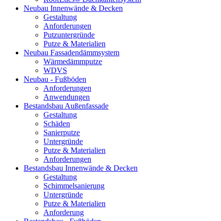
Neubau Innenwände & Decken
Gestaltung
Anforderungen
Putzuntergründe
Putze & Materialien
Neubau Fassadendämmsystem
Wärmedämmputze
WDVS
Neubau - Fußböden
Anforderungen
Anwendungen
Bestandsbau Außenfassade
Gestaltung
Schäden
Sanierputze
Untergründe
Putze & Materialien
Anforderungen
Bestandsbau Innenwände & Decken
Gestaltung
Schimmelsanierung
Untergründe
Putze & Materialien
Anforderung