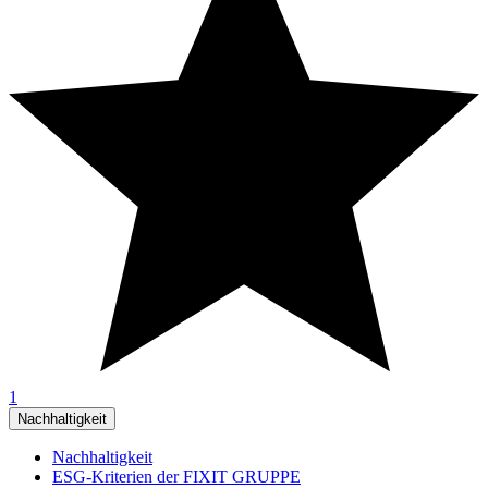
1
Nachhaltigkeit
Nachhaltigkeit
ESG-Kriterien der FIXIT GRUPPE