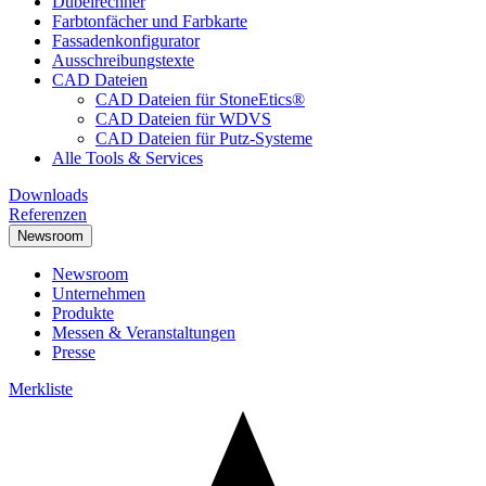
Dübelrechner
Farbtonfächer und Farbkarte
Fassadenkonfigurator
Ausschreibungstexte
CAD Dateien
CAD Dateien für StoneEtics®
CAD Dateien für WDVS
CAD Dateien für Putz-Systeme
Alle Tools & Services
Downloads
Referenzen
Newsroom
Newsroom
Unternehmen
Produkte
Messen & Veranstaltungen
Presse
Merkliste