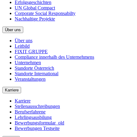
Erfolgsgeschichten
UN Global Compact
Corporate Social Responsabilty
Nachhaltige Projekte
Über uns
Über uns
Leitbild
FIXIT GRUPPE
Compliance innerhalb des Unternehmens
Unternehmen
Standorte Österreich
Standorte International
Veranstaltungen
Karriere
Karriere
Stellenausschreibungen
Berufserfahrene
Lehrlingsausbilung
Bewerbungsformular_old
Bewerbungen Testseite