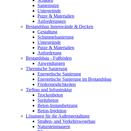
Schäden
Sanierputze
Untergründe
Putze & Materialien
Anforderungen
Bestandsbau Innenwände & Decken
Gestaltung
Schimmelsanierung
Untergründe
Putze & Materialien
Anforderung
Bestandsbau - Fußböden
Anwendungen
Thermische Sanierung
Energetische Sanierung
Energetische Sanierung im Bestandsbau
Fördermöglichkeiten
Tiefbau und Infrastruktur
Trockenbeton
Spritzbeton
Beton-Instandsetzung
Beton-Injektion
Lösungen für die Außengestaltung
Straßen- und Verkehrswegebau
Natursteinmauern