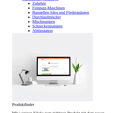
Zubehör
Feinputz-Maschinen
Baustellen-Silos und Förderanlagen
Durchlaufmischer
Mischpumpen
Schneckenpumpen
Abtönstation
Produktfinder