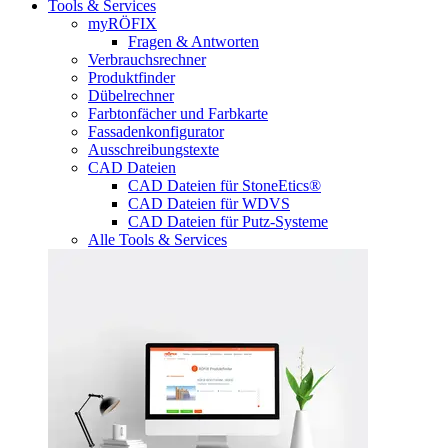
Tools & Services
myRÖFIX
Fragen & Antworten
Verbrauchsrechner
Produktfinder
Dübelrechner
Farbtonfächer und Farbkarte
Fassadenkonfigurator
Ausschreibungstexte
CAD Dateien
CAD Dateien für StoneEtics®
CAD Dateien für WDVS
CAD Dateien für Putz-Systeme
Alle Tools & Services