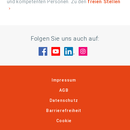
und kompetenten Personen. Zu den
freien Stellen
Folgen Sie uns auch auf:
Besuche uns auf Facebook
Besuche uns auf YouTube
Besuche uns auf Linke
Besuche uns auf
Impressum
AGB
Datenschutz
Barrierefreiheit
Cookie