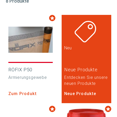
8 Produkte
Neu
RÖFIX P50
Neue Produkte
Armierungsgewebe
Entdecken Sie unsere
neuen Produkte
Zum Produkt
Neue Produkte