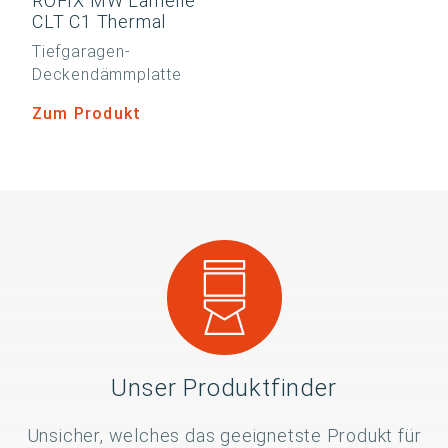
RÖFIX MW Lamelle
CLT C1 Thermal
Tiefgaragen-
Deckendämmplatte
Zum Produkt
Unser Produktfinder
Unsicher, welches das geeignetste Produkt für