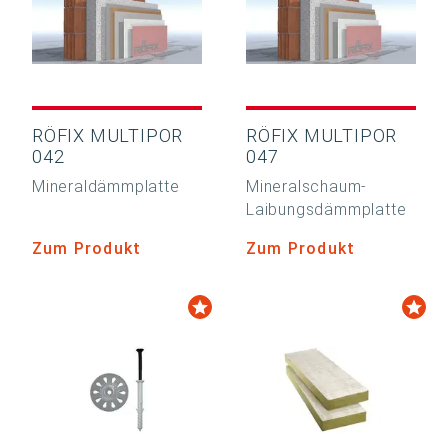
RÖFIX MULTIPOR
RÖFIX MULTIPOR
042
047
Mineraldämmplatte
Mineralschaum-
Laibungsdämmplatte
Zum Produkt
Zum Produkt