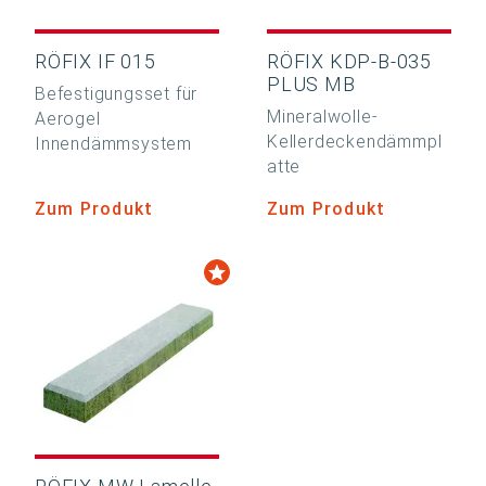
RÖFIX IF 015
RÖFIX KDP-B-035
PLUS MB
Befestigungsset für
Mineralwolle-
Aerogel
Kellerdeckendämmpl
Innendämmsystem
atte
Zum Produkt
Zum Produkt