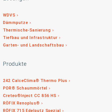
WDVS
Dämmputze
Thermische-Sanierung
Tiefbau und Infrastruktur
Garten- und Landschaftsbau
Produkte
242 CalceClima® Thermo Plus
POR® Schaummörtel
Creteo®Inject CC 856 HS
RÖFIX Renoplus®
RÖFIX 715 Edelputz Spezial