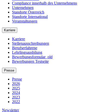
Compliance innerhalb des Unternehmens
Unternehmen
Standorte Österreich
Standorte International
Veranstaltungen
Karriere
Karriere
Stellenausschreibungen
Berufserfahrene
Lehrlingsausbilung
Bewerbungsformular_old
Bewerbungen Testseite
Presse
Presse
2026
2025
2024
2023
2022
Newsletter