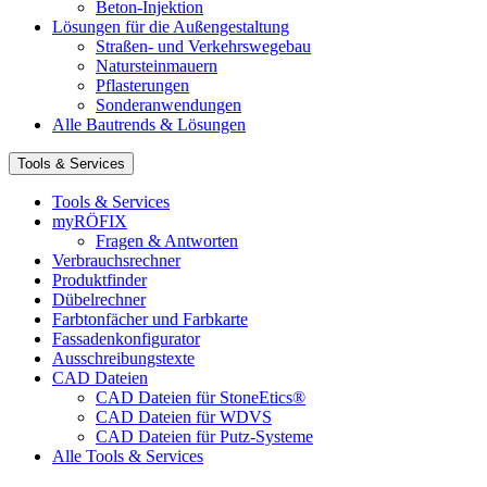
Beton-Injektion
Lösungen für die Außengestaltung
Straßen- und Verkehrswegebau
Natursteinmauern
Pflasterungen
Sonderanwendungen
Alle Bautrends & Lösungen
Tools & Services
Tools & Services
myRÖFIX
Fragen & Antworten
Verbrauchsrechner
Produktfinder
Dübelrechner
Farbtonfächer und Farbkarte
Fassadenkonfigurator
Ausschreibungstexte
CAD Dateien
CAD Dateien für StoneEtics®
CAD Dateien für WDVS
CAD Dateien für Putz-Systeme
Alle Tools & Services