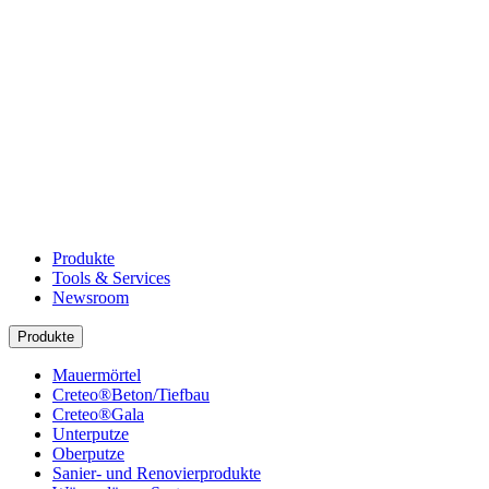
Produkte
Tools & Services
Newsroom
Produkte
Mauermörtel
Creteo®Beton/Tiefbau
Creteo®Gala
Unterputze
Oberputze
Sanier- und Renovierprodukte