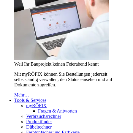
Weil Ihr Bauprojekt keinen Feierabend kennt
Mit myRÖFIX können Sie Bestellungen jederzeit
selbstständig verwalten, den Status einsehen und auf
Dokumente zugreifen.
Mehr…
Tools & Services
myRÖFIX
Fragen & Antworten
Verbrauchsrechner
Produktfinder
Dübelrechner
Farbtonfächer und Farbkarte