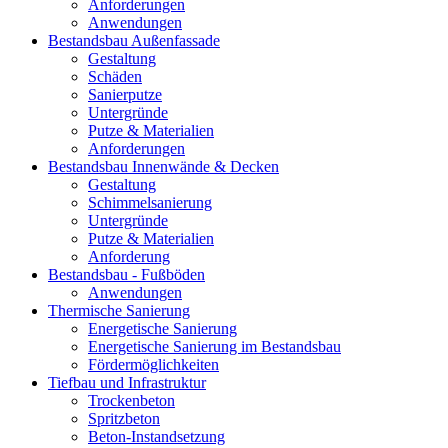
Anforderungen
Anwendungen
Bestandsbau Außenfassade
Gestaltung
Schäden
Sanierputze
Untergründe
Putze & Materialien
Anforderungen
Bestandsbau Innenwände & Decken
Gestaltung
Schimmelsanierung
Untergründe
Putze & Materialien
Anforderung
Bestandsbau - Fußböden
Anwendungen
Thermische Sanierung
Energetische Sanierung
Energetische Sanierung im Bestandsbau
Fördermöglichkeiten
Tiefbau und Infrastruktur
Trockenbeton
Spritzbeton
Beton-Instandsetzung