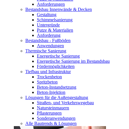
Anforderungen
Bestandsbau Innenwände & Decken
Gestaltung
Schimmelsanierung
Untergründe
Putze & Materialien
Anforderung
Bestandsbau - Fußböden
Anwendungen
Thermische Sanierung
Energetische Sanierung
Energetische Sanierung im Bestandsbau
Fördermöglichkeiten
Tiefbau und Infrastruktur
Trockenbeton
Spritzbeton
Beton-Instandsetzung
Beton-Injektion
Lösungen für die Außengestaltung
Straßen- und Verkehrswegebau
Natursteinmauern
Pflasterungen
Sonderanwendungen
Alle Bautrends & Lösungen