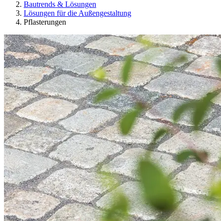
Bautrends & Lösungen
Lösungen für die Außengestaltung
Pflasterungen