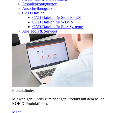
Fassadenkonfigurator
Ausschreibungstexte
CAD Dateien
CAD Dateien für StoneEtics®
CAD Dateien für WDVS
CAD Dateien für Putz-Systeme
Alle Tools & Services
Produktfinder
Mit wenigen Klicks zum richtigen Produkt mit dem neuen
RÖFIX Produktfinder.
Mehr…