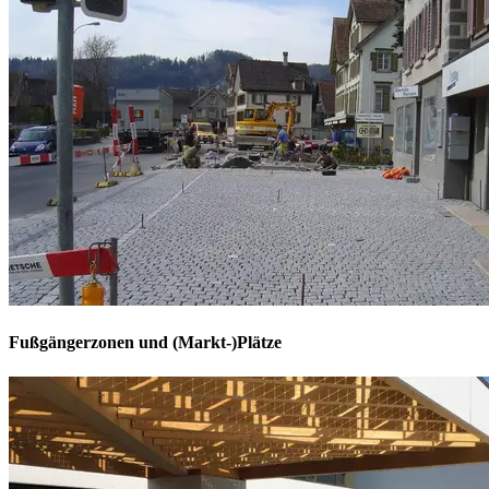
Fußgängerzonen und (Markt-)Plätze