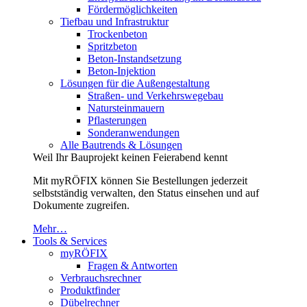
Fördermöglichkeiten
Tiefbau und Infrastruktur
Trockenbeton
Spritzbeton
Beton-Instandsetzung
Beton-Injektion
Lösungen für die Außengestaltung
Straßen- und Verkehrswegebau
Natursteinmauern
Pflasterungen
Sonderanwendungen
Alle Bautrends & Lösungen
Weil Ihr Bauprojekt keinen Feierabend kennt
Mit myRÖFIX können Sie Bestellungen jederzeit
selbstständig verwalten, den Status einsehen und auf
Dokumente zugreifen.
Mehr…
Tools & Services
myRÖFIX
Fragen & Antworten
Verbrauchsrechner
Produktfinder
Dübelrechner