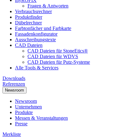
myRÖFIX
Fragen & Antworten
Verbrauchsrechner
Produktfinder
Dübelrechner
Farbtonfächer und Farbkarte
Fassadenkonfigurator
Ausschreibungstexte
CAD Dateien
CAD Dateien für StoneEtics®
CAD Dateien für WDVS
CAD Dateien für Putz-Systeme
Alle Tools & Services
Downloads
Referenzen
Newsroom
Newsroom
Unternehmen
Produkte
Messen & Veranstaltungen
Presse
Merkliste