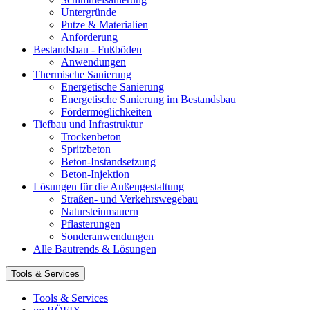
Untergründe
Putze & Materialien
Anforderung
Bestandsbau - Fußböden
Anwendungen
Thermische Sanierung
Energetische Sanierung
Energetische Sanierung im Bestandsbau
Fördermöglichkeiten
Tiefbau und Infrastruktur
Trockenbeton
Spritzbeton
Beton-Instandsetzung
Beton-Injektion
Lösungen für die Außengestaltung
Straßen- und Verkehrswegebau
Natursteinmauern
Pflasterungen
Sonderanwendungen
Alle Bautrends & Lösungen
Tools & Services
Tools & Services