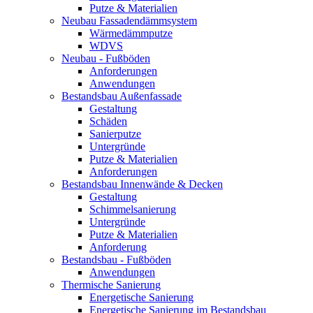
Putze & Materialien
Neubau Fassadendämmsystem
Wärmedämmputze
WDVS
Neubau - Fußböden
Anforderungen
Anwendungen
Bestandsbau Außenfassade
Gestaltung
Schäden
Sanierputze
Untergründe
Putze & Materialien
Anforderungen
Bestandsbau Innenwände & Decken
Gestaltung
Schimmelsanierung
Untergründe
Putze & Materialien
Anforderung
Bestandsbau - Fußböden
Anwendungen
Thermische Sanierung
Energetische Sanierung
Energetische Sanierung im Bestandsbau