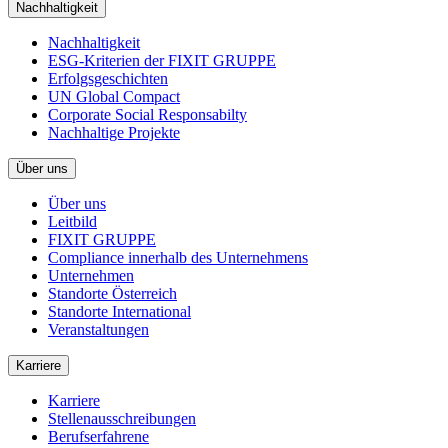
Nachhaltigkeit
Nachhaltigkeit
ESG-Kriterien der FIXIT GRUPPE
Erfolgsgeschichten
UN Global Compact
Corporate Social Responsabilty
Nachhaltige Projekte
Über uns
Über uns
Leitbild
FIXIT GRUPPE
Compliance innerhalb des Unternehmens
Unternehmen
Standorte Österreich
Standorte International
Veranstaltungen
Karriere
Karriere
Stellenausschreibungen
Berufserfahrene