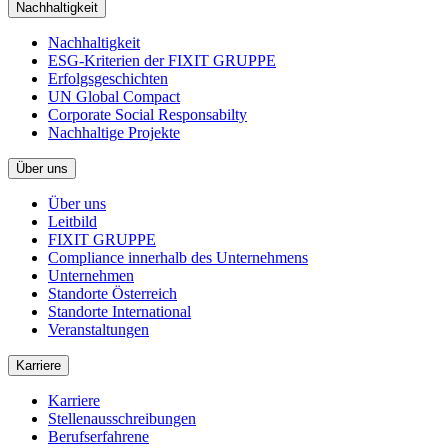
Nachhaltigkeit
Nachhaltigkeit
ESG-Kriterien der FIXIT GRUPPE
Erfolgsgeschichten
UN Global Compact
Corporate Social Responsabilty
Nachhaltige Projekte
Über uns
Über uns
Leitbild
FIXIT GRUPPE
Compliance innerhalb des Unternehmens
Unternehmen
Standorte Österreich
Standorte International
Veranstaltungen
Karriere
Karriere
Stellenausschreibungen
Berufserfahrene