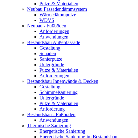
Putze & Materialien
Neubau Fassadendämmsystem
Wärmedämmputze
WDVS
Neubau - Fußböden
Anforderungen
Anwendungen
Bestandsbau Außenfassade
Gestaltung
Schäden
Sanierputze
Untergründe
Putze & Materialien
Anforderungen
Bestandsbau Innenwände & Decken
Gestaltung
Schimmelsanierung
Untergründe
Putze & Materialien
Anforderung
Bestandsbau - Fußböden
Anwendungen
Thermische Sanierung
Energetische Sanierung
Energetische Sanierung im Bestandsbau