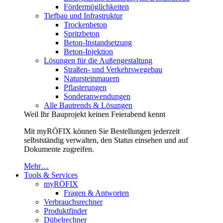
Fördermöglichkeiten
Tiefbau und Infrastruktur
Trockenbeton
Spritzbeton
Beton-Instandsetzung
Beton-Injektion
Lösungen für die Außengestaltung
Straßen- und Verkehrswegebau
Natursteinmauern
Pflasterungen
Sonderanwendungen
Alle Bautrends & Lösungen
Weil Ihr Bauprojekt keinen Feierabend kennt
Mit myRÖFIX können Sie Bestellungen jederzeit
selbstständig verwalten, den Status einsehen und auf
Dokumente zugreifen.
Mehr…
Tools & Services
myRÖFIX
Fragen & Antworten
Verbrauchsrechner
Produktfinder
Dübelrechner