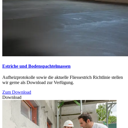
Estriche und Bodenspachtelmassen
Aufheizprotokolle sowie die aktuelle Fliessestrich Richtlinie stellen
wir gerne als Download zur Verfügung.
Zum Download
Download