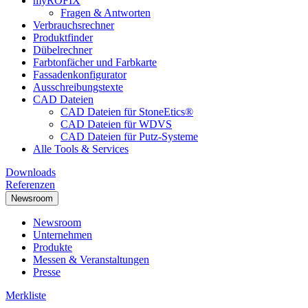
myRÖFIX
Fragen & Antworten
Verbrauchsrechner
Produktfinder
Dübelrechner
Farbtonfächer und Farbkarte
Fassadenkonfigurator
Ausschreibungstexte
CAD Dateien
CAD Dateien für StoneEtics®
CAD Dateien für WDVS
CAD Dateien für Putz-Systeme
Alle Tools & Services
Downloads
Referenzen
Newsroom
Newsroom
Unternehmen
Produkte
Messen & Veranstaltungen
Presse
Merkliste