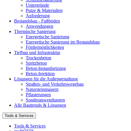
Untergründe
Putze & Materialien
Anforderung
Bestandsbau - Fußböden
Anwendungen
Thermische Sanierung
Energetische Sanierung
Energetische Sanierung im Bestandsbau
Fördermöglichkeiten
Tiefbau und Infrastruktur
Trockenbeton
Spritzbeton
Beton-Instandsetzung
Beton-Injektion
Lösungen für die Außengestaltung
Straßen- und Verkehrswegebau
Natursteinmauern
Pflasterungen
Sonderanwendungen
Alle Bautrends & Lösungen
Tools & Services
Tools & Services