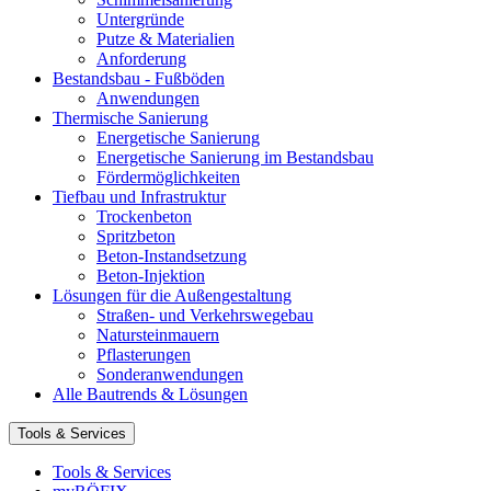
Untergründe
Putze & Materialien
Anforderung
Bestandsbau - Fußböden
Anwendungen
Thermische Sanierung
Energetische Sanierung
Energetische Sanierung im Bestandsbau
Fördermöglichkeiten
Tiefbau und Infrastruktur
Trockenbeton
Spritzbeton
Beton-Instandsetzung
Beton-Injektion
Lösungen für die Außengestaltung
Straßen- und Verkehrswegebau
Natursteinmauern
Pflasterungen
Sonderanwendungen
Alle Bautrends & Lösungen
Tools & Services
Tools & Services