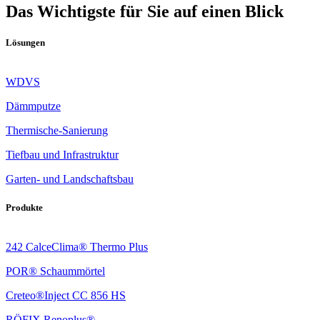
Das Wichtigste für Sie auf einen Blick
Lösungen
WDVS
Dämmputze
Thermische-Sanierung
Tiefbau und Infrastruktur
Garten- und Landschaftsbau
Produkte
242 CalceClima® Thermo Plus
POR® Schaummörtel
Creteo®Inject CC 856 HS
RÖFIX Renoplus®