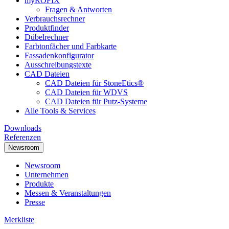
myRÖFIX
Fragen & Antworten
Verbrauchsrechner
Produktfinder
Dübelrechner
Farbtonfächer und Farbkarte
Fassadenkonfigurator
Ausschreibungstexte
CAD Dateien
CAD Dateien für StoneEtics®
CAD Dateien für WDVS
CAD Dateien für Putz-Systeme
Alle Tools & Services
Downloads
Referenzen
Newsroom
Newsroom
Unternehmen
Produkte
Messen & Veranstaltungen
Presse
Merkliste