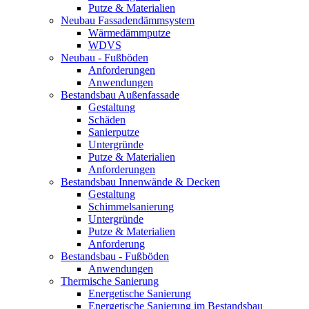
Putze & Materialien
Neubau Fassadendämmsystem
Wärmedämmputze
WDVS
Neubau - Fußböden
Anforderungen
Anwendungen
Bestandsbau Außenfassade
Gestaltung
Schäden
Sanierputze
Untergründe
Putze & Materialien
Anforderungen
Bestandsbau Innenwände & Decken
Gestaltung
Schimmelsanierung
Untergründe
Putze & Materialien
Anforderung
Bestandsbau - Fußböden
Anwendungen
Thermische Sanierung
Energetische Sanierung
Energetische Sanierung im Bestandsbau