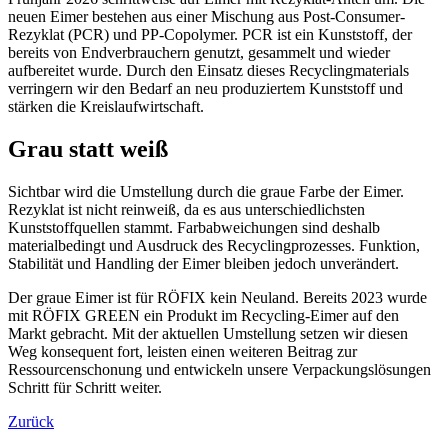
neuen Eimer bestehen aus einer Mischung aus Post-Consumer-
Rezyklat (PCR) und PP-Copolymer. PCR ist ein Kunststoff, der
bereits von Endverbrauchern genutzt, gesammelt und wieder
aufbereitet wurde. Durch den Einsatz dieses Recyclingmaterials
verringern wir den Bedarf an neu produziertem Kunststoff und
stärken die Kreislaufwirtschaft.
Grau statt weiß
Sichtbar wird die Umstellung durch die graue Farbe der Eimer.
Rezyklat ist nicht reinweiß, da es aus unterschiedlichsten
Kunststoffquellen stammt. Farbabweichungen sind deshalb
materialbedingt und Ausdruck des Recyclingprozesses. Funktion,
Stabilität und Handling der Eimer bleiben jedoch unverändert.
Der graue Eimer ist für RÖFIX kein Neuland. Bereits 2023 wurde
mit RÖFIX GREEN ein Produkt im Recycling-Eimer auf den
Markt gebracht. Mit der aktuellen Umstellung setzen wir diesen
Weg konsequent fort, leisten einen weiteren Beitrag zur
Ressourcenschonung und entwickeln unsere Verpackungslösungen
Schritt für Schritt weiter.
Zurück