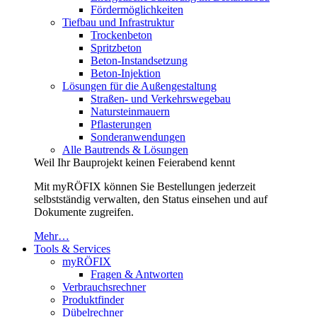
Fördermöglichkeiten
Tiefbau und Infrastruktur
Trockenbeton
Spritzbeton
Beton-Instandsetzung
Beton-Injektion
Lösungen für die Außengestaltung
Straßen- und Verkehrswegebau
Natursteinmauern
Pflasterungen
Sonderanwendungen
Alle Bautrends & Lösungen
Weil Ihr Bauprojekt keinen Feierabend kennt
Mit myRÖFIX können Sie Bestellungen jederzeit
selbstständig verwalten, den Status einsehen und auf
Dokumente zugreifen.
Mehr…
Tools & Services
myRÖFIX
Fragen & Antworten
Verbrauchsrechner
Produktfinder
Dübelrechner