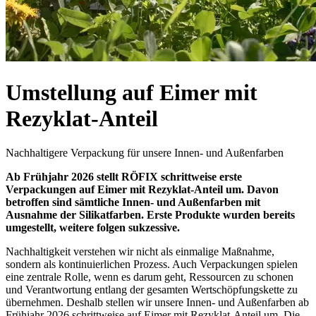
Umstellung auf Eimer mit
Rezyklat-Anteil
Nachhaltigere Verpackung für unsere Innen- und Außenfarben
Ab Frühjahr 2026 stellt RÖFIX schrittweise erste
Verpackungen auf Eimer mit Rezyklat-Anteil um. Davon
betroffen sind sämtliche Innen- und Außenfarben mit
Ausnahme der Silikatfarben. Erste Produkte wurden bereits
umgestellt, weitere folgen sukzessive.
Nachhaltigkeit verstehen wir nicht als einmalige Maßnahme,
sondern als kontinuierlichen Prozess. Auch Verpackungen spielen
eine zentrale Rolle, wenn es darum geht, Ressourcen zu schonen
und Verantwortung entlang der gesamten Wertschöpfungskette zu
übernehmen. Deshalb stellen wir unsere Innen- und Außenfarben ab
Frühjahr 2026 schrittweise auf Eimer mit Rezyklat-Anteil um. Die