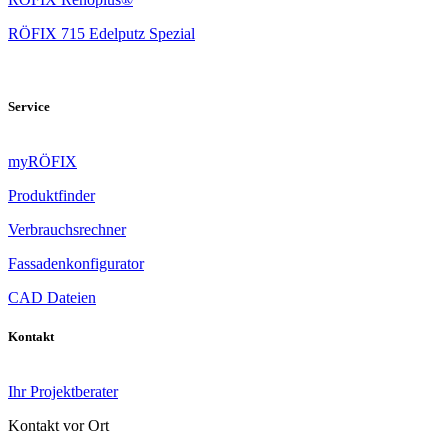
RÖFIX 715 Edelputz Spezial
Service
myRÖFIX
Produktfinder
Verbrauchsrechner
Fassadenkonfigurator
CAD Dateien
Kontakt
Ihr Projektberater
Kontakt vor Ort