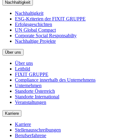
Nachhaltigkeit
Nachhaltigkeit
ESG-Kriterien der FIXIT GRUPPE
Erfolgsgeschichten
UN Global Compact
Corporate Social Responsabilty
Nachhaltige Projekte
Über uns
Über uns
Leitbild
FIXIT GRUPPE
Compliance innerhalb des Unternehmens
Unternehmen
Standorte Österreich
Standorte International
Veranstaltungen
Karriere
Karriere
Stellenausschreibungen
Berufserfahrene