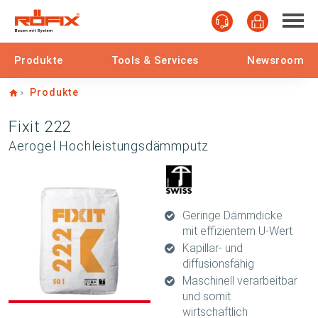
Produkte
Tools & Services
Newsroom
Home
Produkte
Fixit 222
Aerogel Hochleistungsdämmputz
Geringe Dämmdicke
mit effizientem U-Wert
Kapillar- und
diffusionsfähig
Maschinell verarbeitbar
und somit
wirtschaftlich