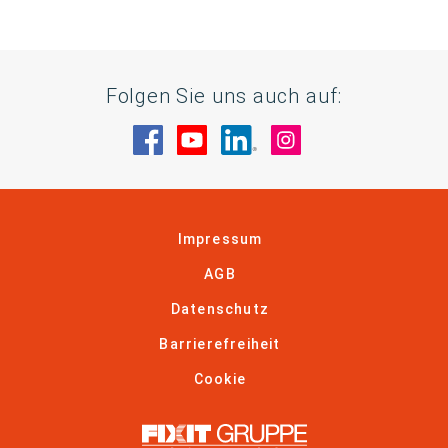
Folgen Sie uns auch auf:
Besuche uns auf Facebook
Besuche uns auf YouTube
Besuche uns auf Linke
Besuche uns auf
Impressum
AGB
Datenschutz
Barrierefreiheit
Cookie