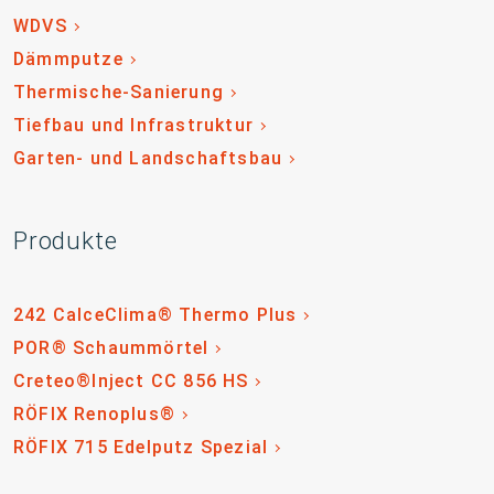
WDVS
Dämmputze
Thermische-Sanierung
Tiefbau und Infrastruktur
Garten- und Landschaftsbau
Produkte
242 CalceClima® Thermo Plus
POR® Schaummörtel
Creteo®Inject CC 856 HS
RÖFIX Renoplus®
RÖFIX 715 Edelputz Spezial