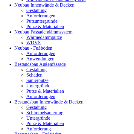
Neubau Innenwände & Decken
Gestaltung
Anforderungen
Putzuntergründe
Putze & Materialien
Neubau Fassadendämmsystem
Wärmedämmputze
WDVS
Neubau - Fußböden
Anforderungen
Anwendungen
Bestandsbau Außenfassade
Gestaltung
Schäden
Sanierputze
Untergründe
Putze & Materialien
Anforderungen
Bestandsbau Innenwände & Decken
Gestaltung
Schimmelsanierung
Untergründe
Putze & Materialien
Anforderung