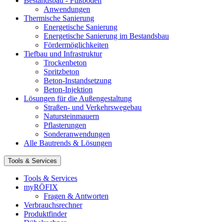
Bestandsbau - Fußböden
Anwendungen
Thermische Sanierung
Energetische Sanierung
Energetische Sanierung im Bestandsbau
Fördermöglichkeiten
Tiefbau und Infrastruktur
Trockenbeton
Spritzbeton
Beton-Instandsetzung
Beton-Injektion
Lösungen für die Außengestaltung
Straßen- und Verkehrswegebau
Natursteinmauern
Pflasterungen
Sonderanwendungen
Alle Bautrends & Lösungen
Tools & Services
Tools & Services
myRÖFIX
Fragen & Antworten
Verbrauchsrechner
Produktfinder