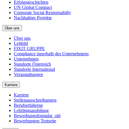
Erfolgsgeschichten
UN Global Compact
Corporate Social Responsabilty
Nachhaltige Projekte
Über uns
Über uns
Leitbild
FIXIT GRUPPE
Compliance innerhalb des Unternehmens
Unternehmen
Standorte Österreich
Standorte International
Veranstaltungen
Karriere
Karriere
Stellenausschreibungen
Berufserfahrene
Lehrlingsausbilung
Bewerbungsformular_old
Bewerbungen Testseite