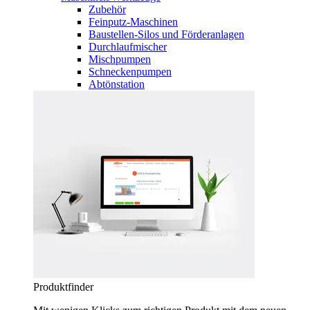
Zubehör
Feinputz-Maschinen
Baustellen-Silos und Förderanlagen
Durchlaufmischer
Mischpumpen
Schneckenpumpen
Abtönstation
Produktfinder