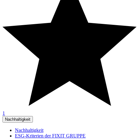
1
Nachhaltigkeit
Nachhaltigkeit
ESG-Kriterien der FIXIT GRUPPE