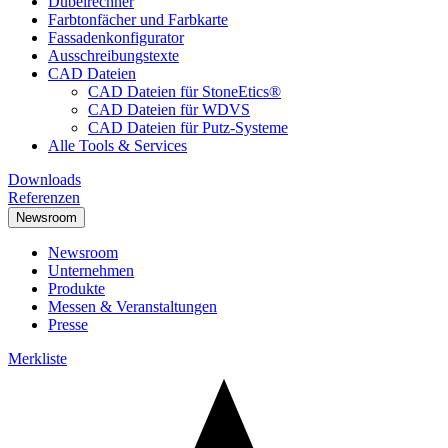
Dübelrechner
Farbtonfächer und Farbkarte
Fassadenkonfigurator
Ausschreibungstexte
CAD Dateien
CAD Dateien für StoneEtics®
CAD Dateien für WDVS
CAD Dateien für Putz-Systeme
Alle Tools & Services
Downloads
Referenzen
Newsroom
Newsroom
Unternehmen
Produkte
Messen & Veranstaltungen
Presse
Merkliste