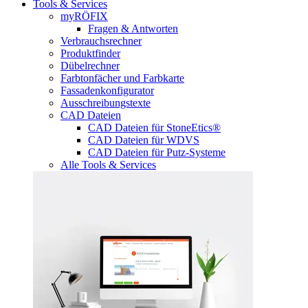
Tools & Services
myRÖFIX
Fragen & Antworten
Verbrauchsrechner
Produktfinder
Dübelrechner
Farbtonfächer und Farbkarte
Fassadenkonfigurator
Ausschreibungstexte
CAD Dateien
CAD Dateien für StoneEtics®
CAD Dateien für WDVS
CAD Dateien für Putz-Systeme
Alle Tools & Services