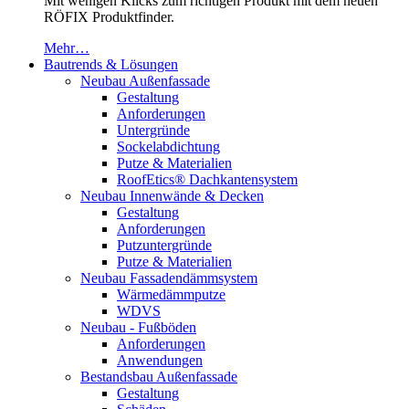
Mit wenigen Klicks zum richtigen Produkt mit dem neuen
RÖFIX Produktfinder.
Mehr…
Bautrends & Lösungen
Neubau Außenfassade
Gestaltung
Anforderungen
Untergründe
Sockelabdichtung
Putze & Materialien
RoofEtics® Dachkantensystem
Neubau Innenwände & Decken
Gestaltung
Anforderungen
Putzuntergründe
Putze & Materialien
Neubau Fassadendämmsystem
Wärmedämmputze
WDVS
Neubau - Fußböden
Anforderungen
Anwendungen
Bestandsbau Außenfassade
Gestaltung