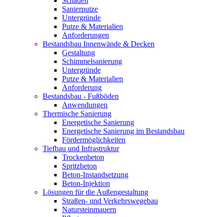
Schäden
Sanierputze
Untergründe
Putze & Materialien
Anforderungen
Bestandsbau Innenwände & Decken
Gestaltung
Schimmelsanierung
Untergründe
Putze & Materialien
Anforderung
Bestandsbau - Fußböden
Anwendungen
Thermische Sanierung
Energetische Sanierung
Energetische Sanierung im Bestandsbau
Fördermöglichkeiten
Tiefbau und Infrastruktur
Trockenbeton
Spritzbeton
Beton-Instandsetzung
Beton-Injektion
Lösungen für die Außengestaltung
Straßen- und Verkehrswegebau
Natursteinmauern