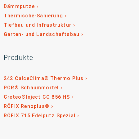
Dämmputze
Thermische-Sanierung
Tiefbau und Infrastruktur
Garten- und Landschaftsbau
Produkte
242 CalceClima® Thermo Plus
POR® Schaummörtel
Creteo®Inject CC 856 HS
RÖFIX Renoplus®
RÖFIX 715 Edelputz Spezial