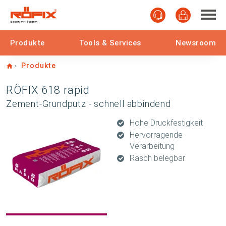
Produkte
Tools & Services
Newsroom
Home
Produkte
RÖFIX 618 rapid
Zement-Grundputz - schnell abbindend
Hohe Druckfestigkeit
Hervorragende
Verarbeitung
Rasch belegbar