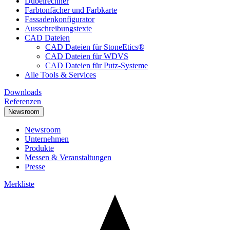
Dübelrechner
Farbtonfächer und Farbkarte
Fassadenkonfigurator
Ausschreibungstexte
CAD Dateien
CAD Dateien für StoneEtics®
CAD Dateien für WDVS
CAD Dateien für Putz-Systeme
Alle Tools & Services
Downloads
Referenzen
Newsroom
Newsroom
Unternehmen
Produkte
Messen & Veranstaltungen
Presse
Merkliste