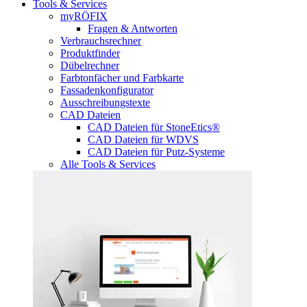
Tools & Services
myRÖFIX
Fragen & Antworten
Verbrauchsrechner
Produktfinder
Dübelrechner
Farbtonfächer und Farbkarte
Fassadenkonfigurator
Ausschreibungstexte
CAD Dateien
CAD Dateien für StoneEtics®
CAD Dateien für WDVS
CAD Dateien für Putz-Systeme
Alle Tools & Services