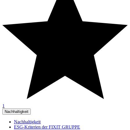
1
Nachhaltigkeit
Nachhaltigkeit
ESG-Kriterien der FIXIT GRUPPE