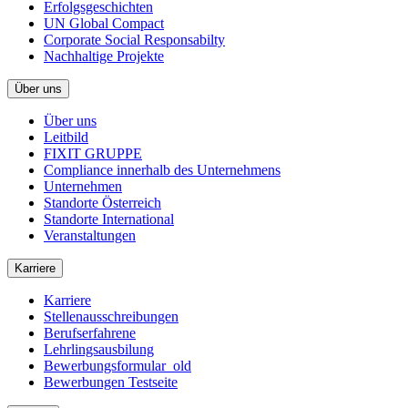
Erfolgsgeschichten
UN Global Compact
Corporate Social Responsabilty
Nachhaltige Projekte
Über uns
Über uns
Leitbild
FIXIT GRUPPE
Compliance innerhalb des Unternehmens
Unternehmen
Standorte Österreich
Standorte International
Veranstaltungen
Karriere
Karriere
Stellenausschreibungen
Berufserfahrene
Lehrlingsausbilung
Bewerbungsformular_old
Bewerbungen Testseite