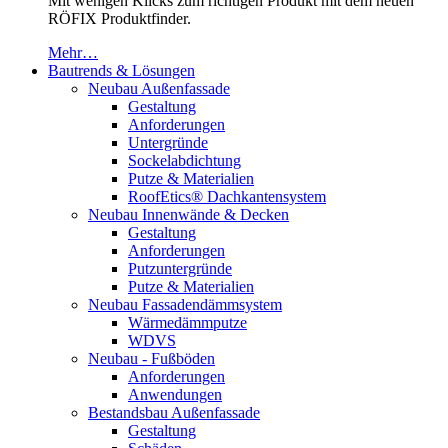
Mit wenigen Klicks zum richtigen Produkt mit dem neuen
RÖFIX Produktfinder.
Mehr…
Bautrends & Lösungen
Neubau Außenfassade
Gestaltung
Anforderungen
Untergründe
Sockelabdichtung
Putze & Materialien
RoofEtics® Dachkantensystem
Neubau Innenwände & Decken
Gestaltung
Anforderungen
Putzuntergründe
Putze & Materialien
Neubau Fassadendämmsystem
Wärmedämmputze
WDVS
Neubau - Fußböden
Anforderungen
Anwendungen
Bestandsbau Außenfassade
Gestaltung