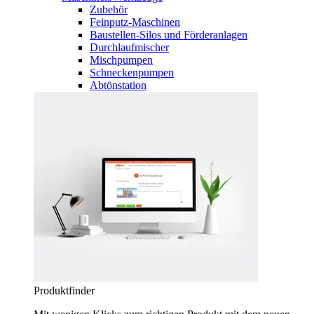
Zubehör
Feinputz-Maschinen
Baustellen-Silos und Förderanlagen
Durchlaufmischer
Mischpumpen
Schneckenpumpen
Abtönstation
Produktfinder