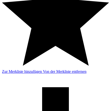
Zur Merkliste hinzufügen
Von der Merkliste entfernen