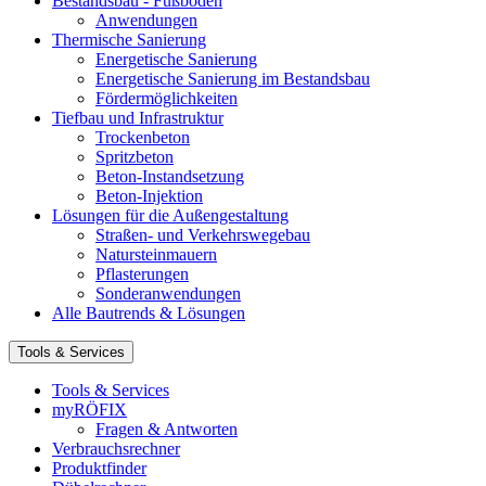
Bestandsbau - Fußböden
Anwendungen
Thermische Sanierung
Energetische Sanierung
Energetische Sanierung im Bestandsbau
Fördermöglichkeiten
Tiefbau und Infrastruktur
Trockenbeton
Spritzbeton
Beton-Instandsetzung
Beton-Injektion
Lösungen für die Außengestaltung
Straßen- und Verkehrswegebau
Natursteinmauern
Pflasterungen
Sonderanwendungen
Alle Bautrends & Lösungen
Tools & Services
Tools & Services
myRÖFIX
Fragen & Antworten
Verbrauchsrechner
Produktfinder