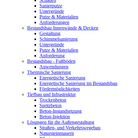
Schäden
Sanierputze
Untergründe
Putze & Materialien
Anforderungen
Bestandsbau Innenwände & Decken
Gestaltung
Schimmelsanierung
Untergründe
Putze & Materialien
Anforderung
Bestandsbau - Fußböden
Anwendungen
Thermische Sanierung
Energetische Sanierung
Energetische Sanierung im Bestandsbau
Fördermöglichkeiten
Tiefbau und Infrastruktur
Trockenbeton
Spritzbeton
Beton-Instandsetzung
Beton-Injektion
Lösungen für die Außengestaltung
Straßen- und Verkehrswegebau
Natursteinmauern