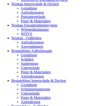
Neubau Innenwände & Decken
Gestaltung
Anforderungen
Putzuntergründe
Putze & Materialien
Neubau Fassadendämmsystem
Wärmedämmputze
WDVS
Neubau - Fußböden
Anforderungen
Anwendungen
Bestandsbau Außenfassade
Gestaltung
Schäden
Sanierputze
Untergründe
Putze & Materialien
Anforderungen
Bestandsbau Innenwände & Decken
Gestaltung
Schimmelsanierung
Untergründe
Putze & Materialien
Anforderung