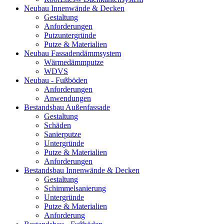
Neubau Innenwände & Decken
Gestaltung
Anforderungen
Putzuntergründe
Putze & Materialien
Neubau Fassadendämmsystem
Wärmedämmputze
WDVS
Neubau - Fußböden
Anforderungen
Anwendungen
Bestandsbau Außenfassade
Gestaltung
Schäden
Sanierputze
Untergründe
Putze & Materialien
Anforderungen
Bestandsbau Innenwände & Decken
Gestaltung
Schimmelsanierung
Untergründe
Putze & Materialien
Anforderung