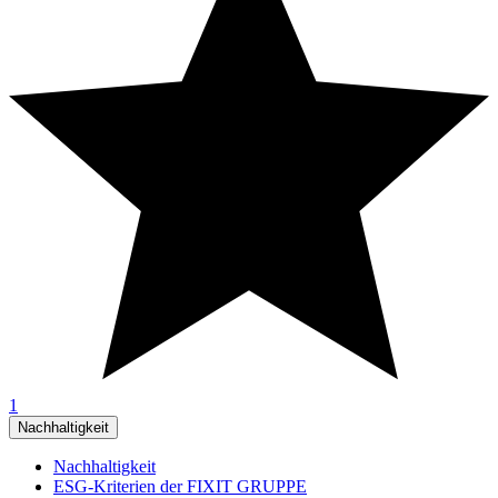
1
Nachhaltigkeit
Nachhaltigkeit
ESG-Kriterien der FIXIT GRUPPE