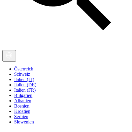
Österreich
Schweiz
Italien (IT)
Italien (DE)
Italien (FR)
Bulgarien
Albanien
Bosnien
Kroatien
Serbien
Slowenien