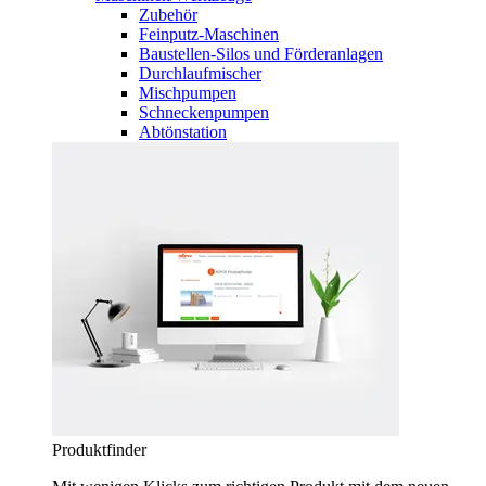
Zubehör
Feinputz-Maschinen
Baustellen-Silos und Förderanlagen
Durchlaufmischer
Mischpumpen
Schneckenpumpen
Abtönstation
Produktfinder