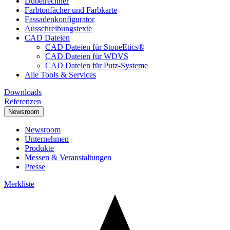
Dübelrechner
Farbtonfächer und Farbkarte
Fassadenkonfigurator
Ausschreibungstexte
CAD Dateien
CAD Dateien für StoneEtics®
CAD Dateien für WDVS
CAD Dateien für Putz-Systeme
Alle Tools & Services
Downloads
Referenzen
Newsroom
Newsroom
Unternehmen
Produkte
Messen & Veranstaltungen
Presse
Merkliste