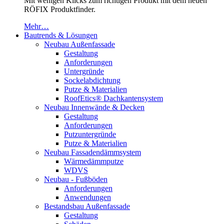
Mit wenigen Klicks zum richtigen Produkt mit dem neuen
RÖFIX Produktfinder.
Mehr…
Bautrends & Lösungen
Neubau Außenfassade
Gestaltung
Anforderungen
Untergründe
Sockelabdichtung
Putze & Materialien
RoofEtics® Dachkantensystem
Neubau Innenwände & Decken
Gestaltung
Anforderungen
Putzuntergründe
Putze & Materialien
Neubau Fassadendämmsystem
Wärmedämmputze
WDVS
Neubau - Fußböden
Anforderungen
Anwendungen
Bestandsbau Außenfassade
Gestaltung