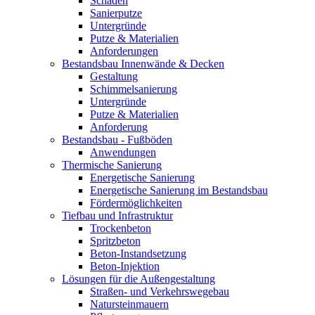
Schäden
Sanierputze
Untergründe
Putze & Materialien
Anforderungen
Bestandsbau Innenwände & Decken
Gestaltung
Schimmelsanierung
Untergründe
Putze & Materialien
Anforderung
Bestandsbau - Fußböden
Anwendungen
Thermische Sanierung
Energetische Sanierung
Energetische Sanierung im Bestandsbau
Fördermöglichkeiten
Tiefbau und Infrastruktur
Trockenbeton
Spritzbeton
Beton-Instandsetzung
Beton-Injektion
Lösungen für die Außengestaltung
Straßen- und Verkehrswegebau
Natursteinmauern