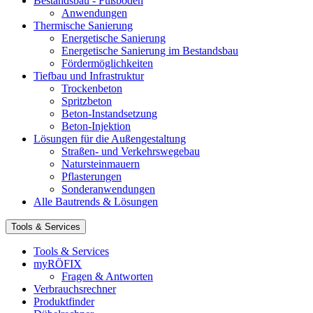
Bestandsbau - Fußböden
Anwendungen
Thermische Sanierung
Energetische Sanierung
Energetische Sanierung im Bestandsbau
Fördermöglichkeiten
Tiefbau und Infrastruktur
Trockenbeton
Spritzbeton
Beton-Instandsetzung
Beton-Injektion
Lösungen für die Außengestaltung
Straßen- und Verkehrswegebau
Natursteinmauern
Pflasterungen
Sonderanwendungen
Alle Bautrends & Lösungen
Tools & Services
Tools & Services
myRÖFIX
Fragen & Antworten
Verbrauchsrechner
Produktfinder