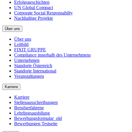
Erfolgsgeschichten
UN Global Compact
Corporate Social Responsabilty
Nachhaltige Projekte
Über uns
Über uns
Leitbild
FIXIT GRUPPE
Compliance innerhalb des Unternehmens
Unternehmen
Standorte Österreich
Standorte International
Veranstaltungen
Karriere
Karriere
Stellenausschreibungen
Berufserfahrene
Lehrlingsausbilung
Bewerbungsformular_old
Bewerbungen Testseite