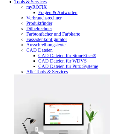
Tools & Services
myRÖFIX
Fragen & Antworten
Verbrauchsrechner
Produktfinder
Dübelrechner
Farbtonfächer und Farbkarte
Fassadenkonfigurator
Ausschreibungstexte
CAD Dateien
CAD Dateien für StoneEtics®
CAD Dateien für WDVS
CAD Dateien für Putz-Systeme
Alle Tools & Services