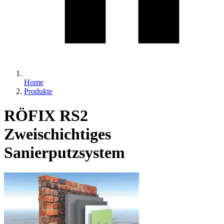
Home
Produkte
RÖFIX RS2
Zweischichtiges
Sanierputzsystem