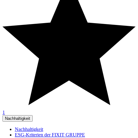
1
Nachhaltigkeit
Nachhaltigkeit
ESG-Kriterien der FIXIT GRUPPE