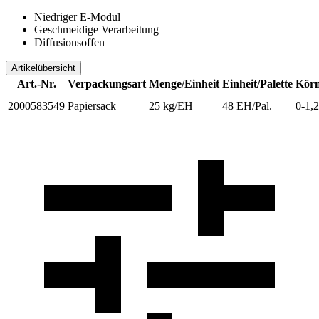
Niedriger E-Modul
Geschmeidige Verarbeitung
Diffusionsoffen
Artikelübersicht
Art.-Nr.
Verpackungsart
Menge/Einheit
Einheit/Palette
Körn
2000583549
Papiersack
25 kg/EH
48 EH/Pal.
0-1,