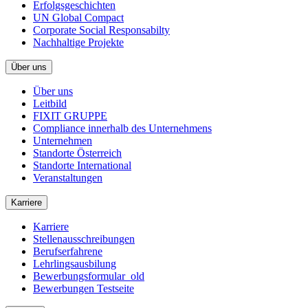
Erfolgsgeschichten
UN Global Compact
Corporate Social Responsabilty
Nachhaltige Projekte
Über uns
Über uns
Leitbild
FIXIT GRUPPE
Compliance innerhalb des Unternehmens
Unternehmen
Standorte Österreich
Standorte International
Veranstaltungen
Karriere
Karriere
Stellenausschreibungen
Berufserfahrene
Lehrlingsausbilung
Bewerbungsformular_old
Bewerbungen Testseite