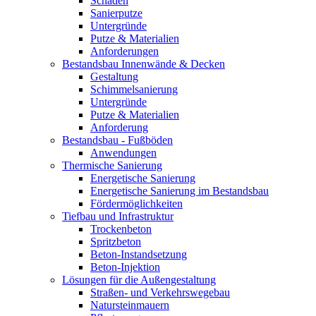
Schäden
Sanierputze
Untergründe
Putze & Materialien
Anforderungen
Bestandsbau Innenwände & Decken
Gestaltung
Schimmelsanierung
Untergründe
Putze & Materialien
Anforderung
Bestandsbau - Fußböden
Anwendungen
Thermische Sanierung
Energetische Sanierung
Energetische Sanierung im Bestandsbau
Fördermöglichkeiten
Tiefbau und Infrastruktur
Trockenbeton
Spritzbeton
Beton-Instandsetzung
Beton-Injektion
Lösungen für die Außengestaltung
Straßen- und Verkehrswegebau
Natursteinmauern