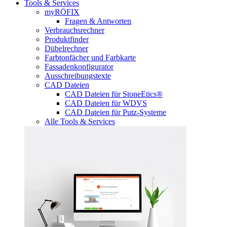
Tools & Services
myRÖFIX
Fragen & Antworten
Verbrauchsrechner
Produktfinder
Dübelrechner
Farbtonfächer und Farbkarte
Fassadenkonfigurator
Ausschreibungstexte
CAD Dateien
CAD Dateien für StoneEtics®
CAD Dateien für WDVS
CAD Dateien für Putz-Systeme
Alle Tools & Services