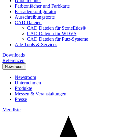
Dübelrechner
Farbtonfächer und Farbkarte
Fassadenkonfigurator
Ausschreibungstexte
CAD Dateien
CAD Dateien für StoneEtics®
CAD Dateien für WDVS
CAD Dateien für Putz-Systeme
Alle Tools & Services
Downloads
Referenzen
Newsroom
Newsroom
Unternehmen
Produkte
Messen & Veranstaltungen
Presse
Merkliste