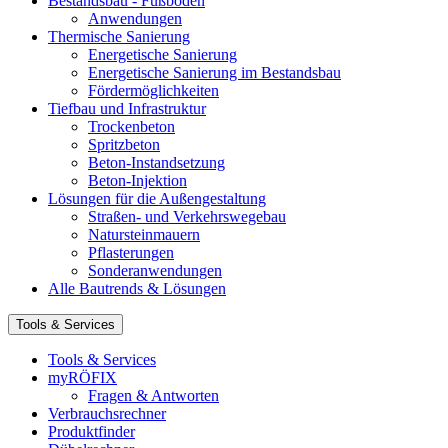
Bestandsbau - Fußböden
Anwendungen
Thermische Sanierung
Energetische Sanierung
Energetische Sanierung im Bestandsbau
Fördermöglichkeiten
Tiefbau und Infrastruktur
Trockenbeton
Spritzbeton
Beton-Instandsetzung
Beton-Injektion
Lösungen für die Außengestaltung
Straßen- und Verkehrswegebau
Natursteinmauern
Pflasterungen
Sonderanwendungen
Alle Bautrends & Lösungen
Tools & Services
Tools & Services
myRÖFIX
Fragen & Antworten
Verbrauchsrechner
Produktfinder