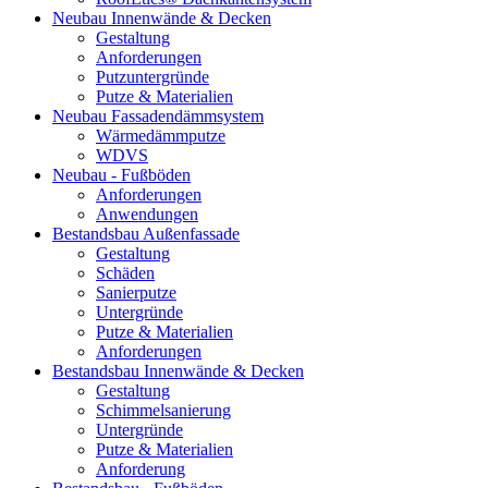
Neubau Innenwände & Decken
Gestaltung
Anforderungen
Putzuntergründe
Putze & Materialien
Neubau Fassadendämmsystem
Wärmedämmputze
WDVS
Neubau - Fußböden
Anforderungen
Anwendungen
Bestandsbau Außenfassade
Gestaltung
Schäden
Sanierputze
Untergründe
Putze & Materialien
Anforderungen
Bestandsbau Innenwände & Decken
Gestaltung
Schimmelsanierung
Untergründe
Putze & Materialien
Anforderung