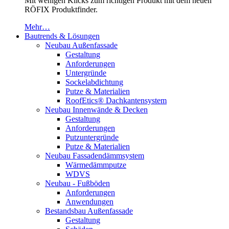
Mit wenigen Klicks zum richtigen Produkt mit dem neuen
RÖFIX Produktfinder.
Mehr…
Bautrends & Lösungen
Neubau Außenfassade
Gestaltung
Anforderungen
Untergründe
Sockelabdichtung
Putze & Materialien
RoofEtics® Dachkantensystem
Neubau Innenwände & Decken
Gestaltung
Anforderungen
Putzuntergründe
Putze & Materialien
Neubau Fassadendämmsystem
Wärmedämmputze
WDVS
Neubau - Fußböden
Anforderungen
Anwendungen
Bestandsbau Außenfassade
Gestaltung