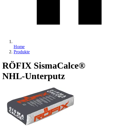
Home
Produkte
RÖFIX SismaCalce®
NHL-Unterputz