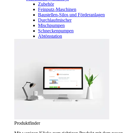
Zubehör
Feinputz-Maschinen
Baustellen-Silos und Förderanlagen
Durchlaufmischer
Mischpumpen
Schneckenpumpen
Abtönstation
Produktfinder