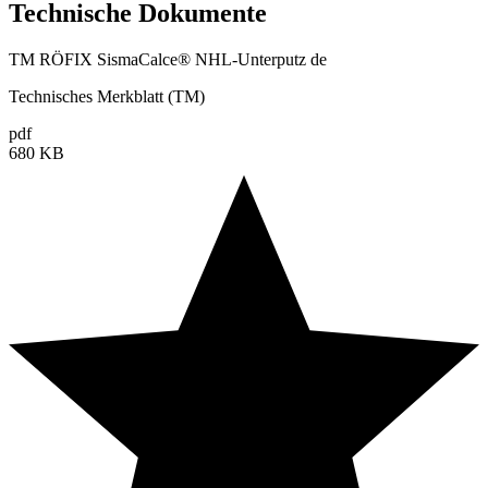
Technische Dokumente
TM RÖFIX SismaCalce® NHL-Unterputz de
Technisches Merkblatt (TM)
pdf
680 KB