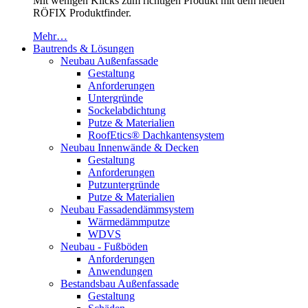
Mit wenigen Klicks zum richtigen Produkt mit dem neuen
RÖFIX Produktfinder.
Mehr…
Bautrends & Lösungen
Neubau Außenfassade
Gestaltung
Anforderungen
Untergründe
Sockelabdichtung
Putze & Materialien
RoofEtics® Dachkantensystem
Neubau Innenwände & Decken
Gestaltung
Anforderungen
Putzuntergründe
Putze & Materialien
Neubau Fassadendämmsystem
Wärmedämmputze
WDVS
Neubau - Fußböden
Anforderungen
Anwendungen
Bestandsbau Außenfassade
Gestaltung