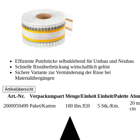
Effiziente Putzbrücke selbstklebend für Umbau und Neubau
Schnelle Rissüberbrückung wirtschaftlich gelöst
Sichere Variante zur Verminderung der Risse bei
Materialübergängen
Artikelübersicht
Art.-Nr.
Verpackungsart
Menge/Einheit
Einheit/Palette
Abm
20 m
2000959499
Paket/Karton
100 lfm./EH
5 Stk./Ktn.
cm