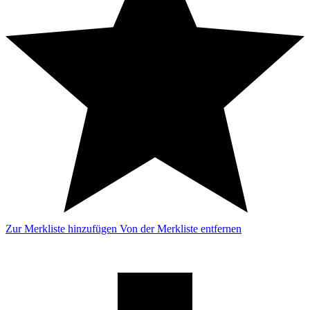
Zur Merkliste hinzufügen
Von der Merkliste entfernen