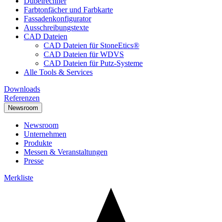
Dübelrechner
Farbtonfächer und Farbkarte
Fassadenkonfigurator
Ausschreibungstexte
CAD Dateien
CAD Dateien für StoneEtics®
CAD Dateien für WDVS
CAD Dateien für Putz-Systeme
Alle Tools & Services
Downloads
Referenzen
Newsroom
Newsroom
Unternehmen
Produkte
Messen & Veranstaltungen
Presse
Merkliste