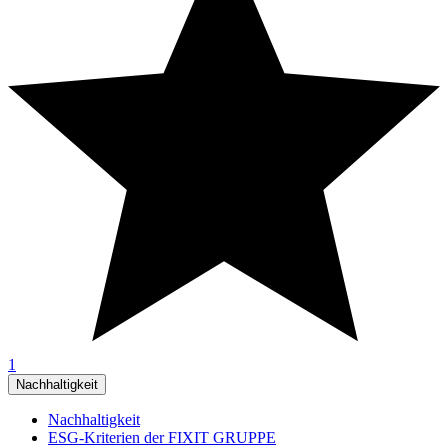
1
Nachhaltigkeit
Nachhaltigkeit
ESG-Kriterien der FIXIT GRUPPE