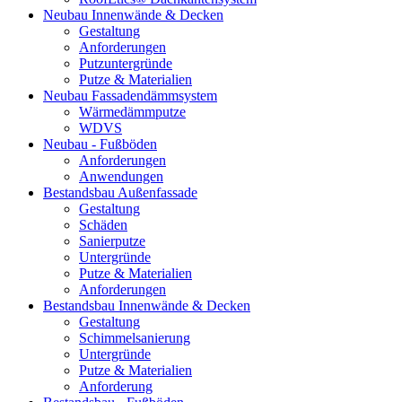
Neubau Innenwände & Decken
Gestaltung
Anforderungen
Putzuntergründe
Putze & Materialien
Neubau Fassadendämmsystem
Wärmedämmputze
WDVS
Neubau - Fußböden
Anforderungen
Anwendungen
Bestandsbau Außenfassade
Gestaltung
Schäden
Sanierputze
Untergründe
Putze & Materialien
Anforderungen
Bestandsbau Innenwände & Decken
Gestaltung
Schimmelsanierung
Untergründe
Putze & Materialien
Anforderung