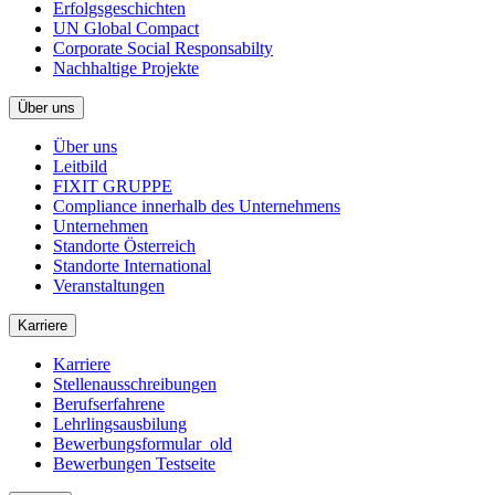
Erfolgsgeschichten
UN Global Compact
Corporate Social Responsabilty
Nachhaltige Projekte
Über uns
Über uns
Leitbild
FIXIT GRUPPE
Compliance innerhalb des Unternehmens
Unternehmen
Standorte Österreich
Standorte International
Veranstaltungen
Karriere
Karriere
Stellenausschreibungen
Berufserfahrene
Lehrlingsausbilung
Bewerbungsformular_old
Bewerbungen Testseite