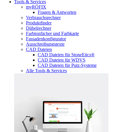
Tools & Services
myRÖFIX
Fragen & Antworten
Verbrauchsrechner
Produktfinder
Dübelrechner
Farbtonfächer und Farbkarte
Fassadenkonfigurator
Ausschreibungstexte
CAD Dateien
CAD Dateien für StoneEtics®
CAD Dateien für WDVS
CAD Dateien für Putz-Systeme
Alle Tools & Services