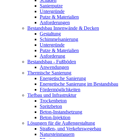
Schäden
Sanierputze
Untergründe
Putze & Materialien
Anforderungen
Bestandsbau Innenwände & Decken
Gestaltung
Schimmelsanierung
Untergründe
Putze & Materialien
Anforderung
Bestandsbau - Fußböden
Anwendungen
Thermische Sanierung
Energetische Sanierung
Energetische Sanierung im Bestandsbau
Fördermöglichkeiten
Tiefbau und Infrastruktur
Trockenbeton
Spritzbeton
Beton-Instandsetzung
Beton-Injektion
Lösungen für die Außengestaltung
Straßen- und Verkehrswegebau
Natursteinmauern