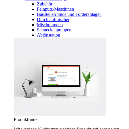
Zubehör
Feinputz-Maschinen
Baustellen-Silos und Förderanlagen
Durchlaufmischer
Mischpumpen
Schneckenpumpen
Abtönstation
Produktfinder