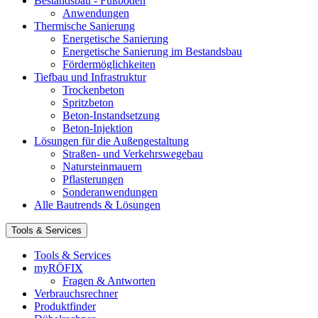
Bestandsbau - Fußböden
Anwendungen
Thermische Sanierung
Energetische Sanierung
Energetische Sanierung im Bestandsbau
Fördermöglichkeiten
Tiefbau und Infrastruktur
Trockenbeton
Spritzbeton
Beton-Instandsetzung
Beton-Injektion
Lösungen für die Außengestaltung
Straßen- und Verkehrswegebau
Natursteinmauern
Pflasterungen
Sonderanwendungen
Alle Bautrends & Lösungen
Tools & Services
Tools & Services
myRÖFIX
Fragen & Antworten
Verbrauchsrechner
Produktfinder