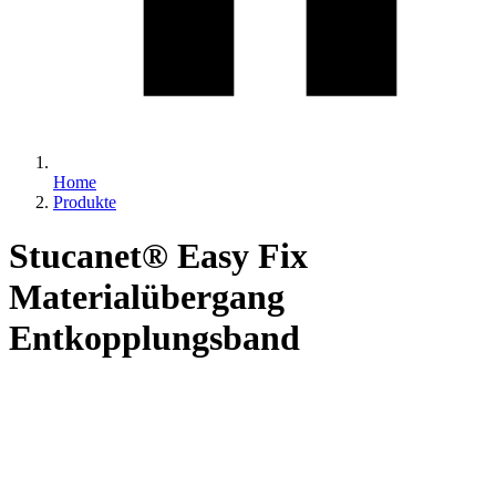
Home
Produkte
Stucanet® Easy Fix
Materialübergang
Entkopplungsband