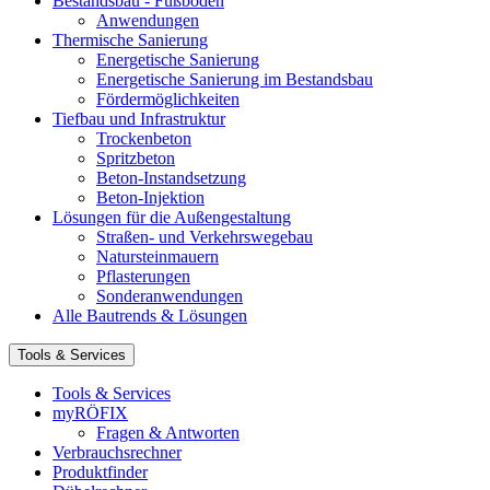
Bestandsbau - Fußböden
Anwendungen
Thermische Sanierung
Energetische Sanierung
Energetische Sanierung im Bestandsbau
Fördermöglichkeiten
Tiefbau und Infrastruktur
Trockenbeton
Spritzbeton
Beton-Instandsetzung
Beton-Injektion
Lösungen für die Außengestaltung
Straßen- und Verkehrswegebau
Natursteinmauern
Pflasterungen
Sonderanwendungen
Alle Bautrends & Lösungen
Tools & Services
Tools & Services
myRÖFIX
Fragen & Antworten
Verbrauchsrechner
Produktfinder