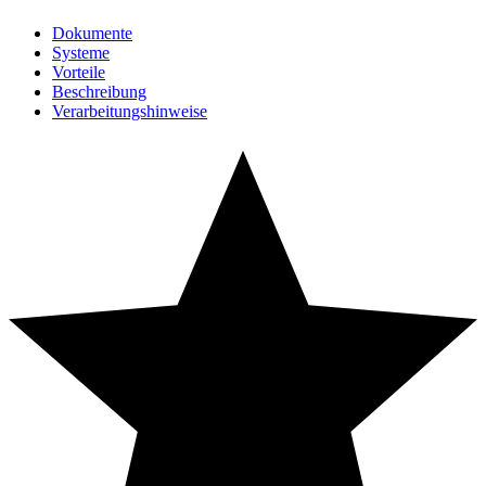
Dokumente
Systeme
Vorteile
Beschreibung
Verarbeitungshinweise