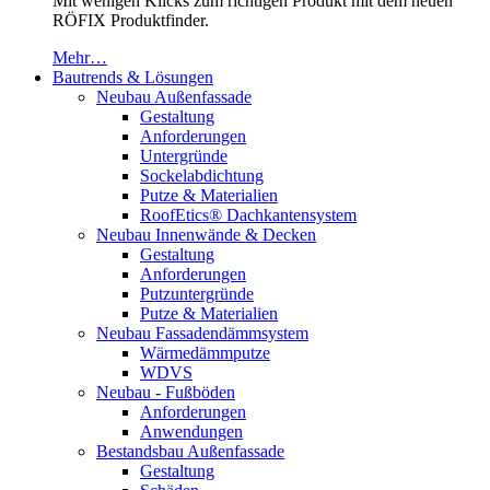
Mit wenigen Klicks zum richtigen Produkt mit dem neuen
RÖFIX Produktfinder.
Mehr…
Bautrends & Lösungen
Neubau Außenfassade
Gestaltung
Anforderungen
Untergründe
Sockelabdichtung
Putze & Materialien
RoofEtics® Dachkantensystem
Neubau Innenwände & Decken
Gestaltung
Anforderungen
Putzuntergründe
Putze & Materialien
Neubau Fassadendämmsystem
Wärmedämmputze
WDVS
Neubau - Fußböden
Anforderungen
Anwendungen
Bestandsbau Außenfassade
Gestaltung