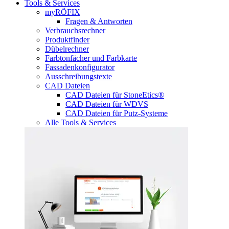
Tools & Services
myRÖFIX
Fragen & Antworten
Verbrauchsrechner
Produktfinder
Dübelrechner
Farbtonfächer und Farbkarte
Fassadenkonfigurator
Ausschreibungstexte
CAD Dateien
CAD Dateien für StoneEtics®
CAD Dateien für WDVS
CAD Dateien für Putz-Systeme
Alle Tools & Services