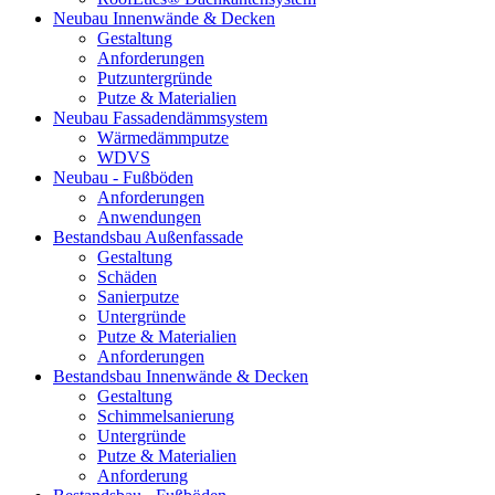
Neubau Innenwände & Decken
Gestaltung
Anforderungen
Putzuntergründe
Putze & Materialien
Neubau Fassadendämmsystem
Wärmedämmputze
WDVS
Neubau - Fußböden
Anforderungen
Anwendungen
Bestandsbau Außenfassade
Gestaltung
Schäden
Sanierputze
Untergründe
Putze & Materialien
Anforderungen
Bestandsbau Innenwände & Decken
Gestaltung
Schimmelsanierung
Untergründe
Putze & Materialien
Anforderung