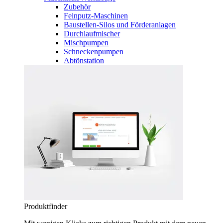
Zubehör
Feinputz-Maschinen
Baustellen-Silos und Förderanlagen
Durchlaufmischer
Mischpumpen
Schneckenpumpen
Abtönstation
Produktfinder