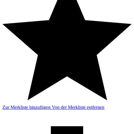
Zur Merkliste hinzufügen
Von der Merkliste entfernen