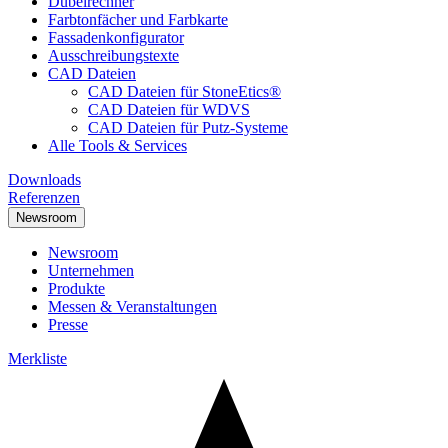
Dübelrechner
Farbtonfächer und Farbkarte
Fassadenkonfigurator
Ausschreibungstexte
CAD Dateien
CAD Dateien für StoneEtics®
CAD Dateien für WDVS
CAD Dateien für Putz-Systeme
Alle Tools & Services
Downloads
Referenzen
Newsroom
Newsroom
Unternehmen
Produkte
Messen & Veranstaltungen
Presse
Merkliste