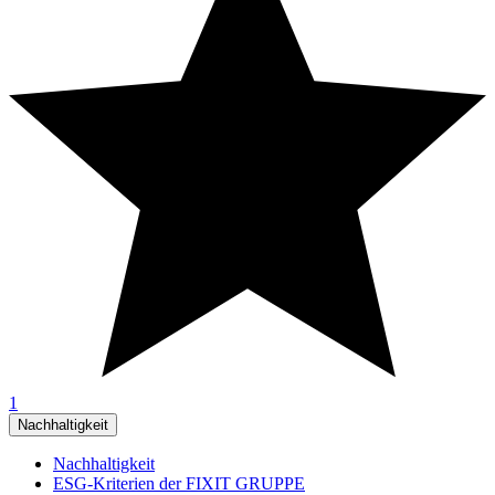
1
Nachhaltigkeit
Nachhaltigkeit
ESG-Kriterien der FIXIT GRUPPE