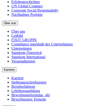
Erfolgsgeschichten
UN Global Compact
Corporate Social Responsabilty
Nachhaltige Projekte
Über uns
Über uns
Leitbild
FIXIT GRUPPE
Compliance innerhalb des Unternehmens
Unternehmen
Standorte Österreich
Standorte International
Veranstaltungen
Karriere
Karriere
Stellenausschreibungen
Berufserfahrene
Lehrlingsausbilung
Bewerbungsformular_old
Bewerbungen Testseite