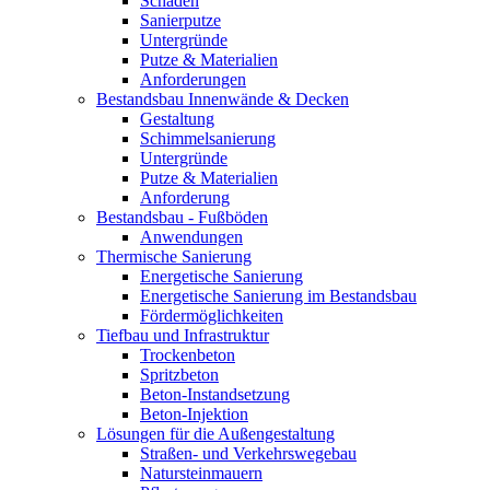
Schäden
Sanierputze
Untergründe
Putze & Materialien
Anforderungen
Bestandsbau Innenwände & Decken
Gestaltung
Schimmelsanierung
Untergründe
Putze & Materialien
Anforderung
Bestandsbau - Fußböden
Anwendungen
Thermische Sanierung
Energetische Sanierung
Energetische Sanierung im Bestandsbau
Fördermöglichkeiten
Tiefbau und Infrastruktur
Trockenbeton
Spritzbeton
Beton-Instandsetzung
Beton-Injektion
Lösungen für die Außengestaltung
Straßen- und Verkehrswegebau
Natursteinmauern