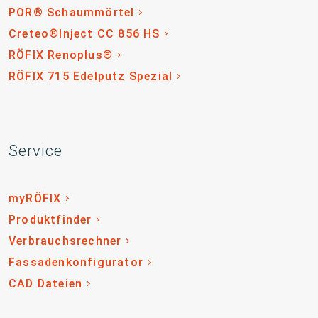
POR® Schaummörtel
Creteo®Inject CC 856 HS
RÖFIX Renoplus®
RÖFIX 715 Edelputz Spezial
Service
myRÖFIX
Produktfinder
Verbrauchsrechner
Fassadenkonfigurator
CAD Dateien