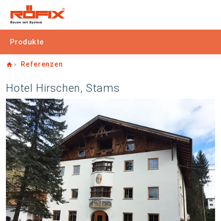
Produkte
Home
Referenzen
Hotel Hirschen, Stams