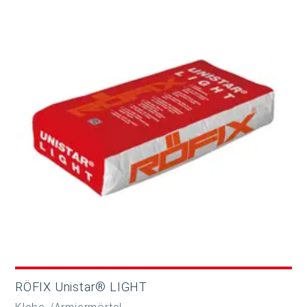
RÖFIX Unistar® LIGHT