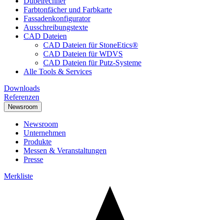
Dübelrechner
Farbtonfächer und Farbkarte
Fassadenkonfigurator
Ausschreibungstexte
CAD Dateien
CAD Dateien für StoneEtics®
CAD Dateien für WDVS
CAD Dateien für Putz-Systeme
Alle Tools & Services
Downloads
Referenzen
Newsroom
Newsroom
Unternehmen
Produkte
Messen & Veranstaltungen
Presse
Merkliste