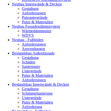
Neubau Innenwände & Decken
Gestaltung
Anforderungen
Putzuntergründe
Putze & Materialien
Neubau Fassadendämmsystem
Wärmedämmputze
WDVS
Neubau - Fußböden
Anforderungen
Anwendungen
Bestandsbau Außenfassade
Gestaltung
Schäden
Sanierputze
Untergründe
Putze & Materialien
Anforderungen
Bestandsbau Innenwände & Decken
Gestaltung
Schimmelsanierung
Untergründe
Putze & Materialien
Anforderung