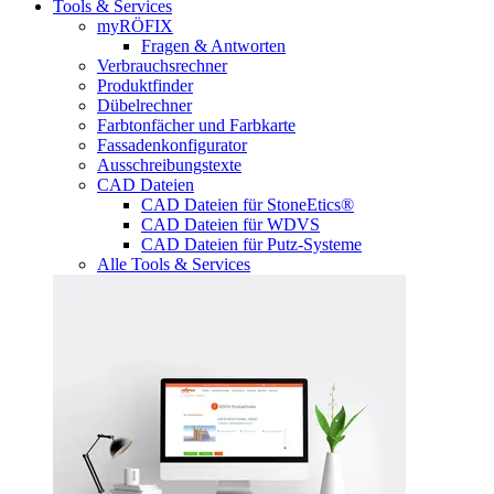
Tools & Services
myRÖFIX
Fragen & Antworten
Verbrauchsrechner
Produktfinder
Dübelrechner
Farbtonfächer und Farbkarte
Fassadenkonfigurator
Ausschreibungstexte
CAD Dateien
CAD Dateien für StoneEtics®
CAD Dateien für WDVS
CAD Dateien für Putz-Systeme
Alle Tools & Services