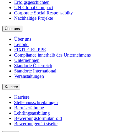
Erfolgsgeschichten
UN Global Compact
Corporate Social Responsabilty
Nachhaltige Projekte
Über uns
Über uns
Leitbild
FIXIT GRUPPE
Compliance innerhalb des Unternehmens
Unternehmen
Standorte Österreich
Standorte International
Veranstaltungen
Karriere
Karriere
Stellenausschreibungen
Berufserfahrene
Lehrlingsausbilung
Bewerbungsformular_old
Bewerbungen Testseite