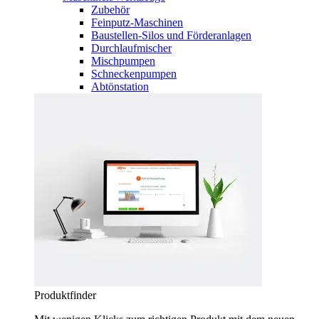
Zubehör
Feinputz-Maschinen
Baustellen-Silos und Förderanlagen
Durchlaufmischer
Mischpumpen
Schneckenpumpen
Abtönstation
Produktfinder