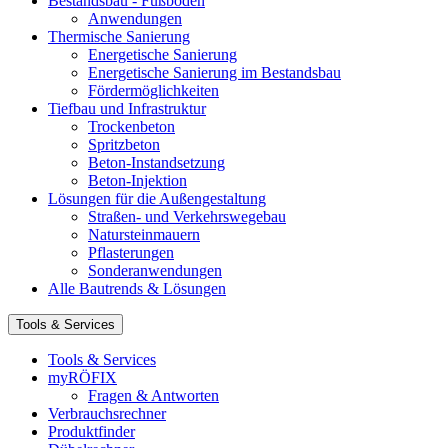
Bestandsbau - Fußböden
Anwendungen
Thermische Sanierung
Energetische Sanierung
Energetische Sanierung im Bestandsbau
Fördermöglichkeiten
Tiefbau und Infrastruktur
Trockenbeton
Spritzbeton
Beton-Instandsetzung
Beton-Injektion
Lösungen für die Außengestaltung
Straßen- und Verkehrswegebau
Natursteinmauern
Pflasterungen
Sonderanwendungen
Alle Bautrends & Lösungen
Tools & Services
Tools & Services
myRÖFIX
Fragen & Antworten
Verbrauchsrechner
Produktfinder