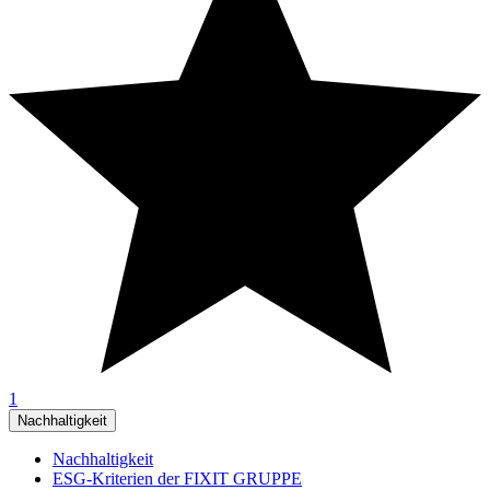
1
Nachhaltigkeit
Nachhaltigkeit
ESG-Kriterien der FIXIT GRUPPE