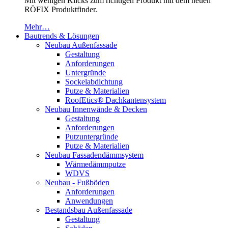
Mit wenigen Klicks zum richtigen Produkt mit dem neuen
RÖFIX Produktfinder.
Mehr…
Bautrends & Lösungen
Neubau Außenfassade
Gestaltung
Anforderungen
Untergründe
Sockelabdichtung
Putze & Materialien
RoofEtics® Dachkantensystem
Neubau Innenwände & Decken
Gestaltung
Anforderungen
Putzuntergründe
Putze & Materialien
Neubau Fassadendämmsystem
Wärmedämmputze
WDVS
Neubau - Fußböden
Anforderungen
Anwendungen
Bestandsbau Außenfassade
Gestaltung