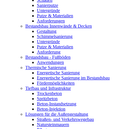
Schäden
Sanierputze
Untergründe
Putze & Materialien
Anforderungen
Bestandsbau Innenwände & Decken
Gestaltung
Schimmelsanierung
Untergründe
Putze & Materialien
Anforderung
Bestandsbau - Fußböden
Anwendungen
Thermische Sanierung
Energetische Sanierung
Energetische Sanierung im Bestandsbau
Fördermöglichkeiten
Tiefbau und Infrastruktur
Trockenbeton
Spritzbeton
Beton-Instandsetzung
Beton-Injektion
Lösungen für die Außengestaltung
Straßen- und Verkehrswegebau
Natursteinmauern