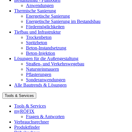
Bestandsbau - Fußböden
Anwendungen
Thermische Sanierung
Energetische Sanierung
Energetische Sanierung im Bestandsbau
Fördermöglichkeiten
Tiefbau und Infrastruktur
Trockenbeton
Spritzbeton
Beton-Instandsetzung
Beton-Injektion
Lösungen für die Außengestaltung
Straßen- und Verkehrswegebau
Natursteinmauern
Pflasterungen
Sonderanwendungen
Alle Bautrends & Lösungen
Tools & Services
Tools & Services
myRÖFIX
Fragen & Antworten
Verbrauchsrechner
Produktfinder