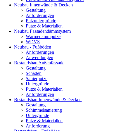
Neubau Innenwände & Decken
Gestaltung
Anforderungen
Putzuntergründe
Putze & Materialien
Neubau Fassadendämmsystem
Wärmedämmputze
WDVS
Neubau - Fußböden
Anforderungen
Anwendungen
Bestandsbau Außenfassade
Gestaltung
Schäden
Sanierputze
Untergründe
Putze & Materialien
Anforderungen
Bestandsbau Innenwände & Decken
Gestaltung
Schimmelsanierung
Untergründe
Putze & Materialien
Anforderung