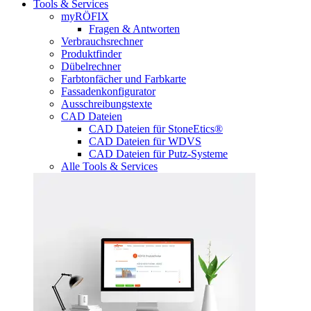
Tools & Services
myRÖFIX
Fragen & Antworten
Verbrauchsrechner
Produktfinder
Dübelrechner
Farbtonfächer und Farbkarte
Fassadenkonfigurator
Ausschreibungstexte
CAD Dateien
CAD Dateien für StoneEtics®
CAD Dateien für WDVS
CAD Dateien für Putz-Systeme
Alle Tools & Services