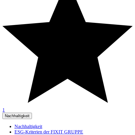
1
Nachhaltigkeit
Nachhaltigkeit
ESG-Kriterien der FIXIT GRUPPE