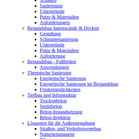
Schäden
Sanierputze
Untergründe
Putze & Materialien
Anforderungen
Bestandsbau Innenwände & Decken
Gestaltung
Schimmelsanierung
Untergründe
Putze & Materialien
Anforderung
Bestandsbau - Fußböden
Anwendungen
Thermische Sanierung
Energetische Sanierung
Energetische Sanierung im Bestandsbau
Fördermöglichkeiten
Tiefbau und Infrastruktur
Trockenbeton
Spritzbeton
Beton-Instandsetzung
Beton-Injektion
Lösungen für die Außengestaltung
Straßen- und Verkehrswegebau
Natursteinmauern