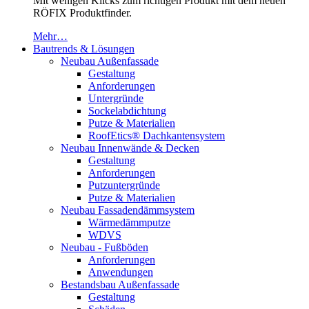
Mit wenigen Klicks zum richtigen Produkt mit dem neuen
RÖFIX Produktfinder.
Mehr…
Bautrends & Lösungen
Neubau Außenfassade
Gestaltung
Anforderungen
Untergründe
Sockelabdichtung
Putze & Materialien
RoofEtics® Dachkantensystem
Neubau Innenwände & Decken
Gestaltung
Anforderungen
Putzuntergründe
Putze & Materialien
Neubau Fassadendämmsystem
Wärmedämmputze
WDVS
Neubau - Fußböden
Anforderungen
Anwendungen
Bestandsbau Außenfassade
Gestaltung