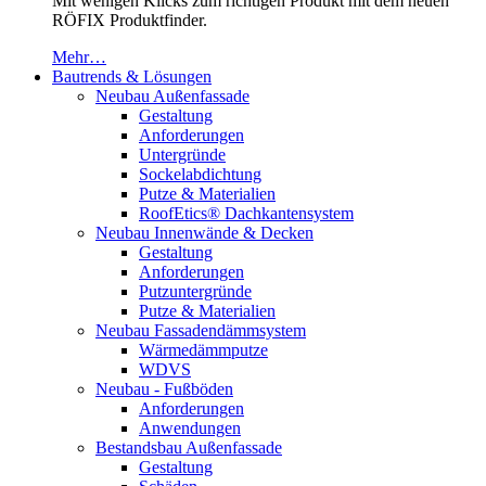
Mit wenigen Klicks zum richtigen Produkt mit dem neuen
RÖFIX Produktfinder.
Mehr…
Bautrends & Lösungen
Neubau Außenfassade
Gestaltung
Anforderungen
Untergründe
Sockelabdichtung
Putze & Materialien
RoofEtics® Dachkantensystem
Neubau Innenwände & Decken
Gestaltung
Anforderungen
Putzuntergründe
Putze & Materialien
Neubau Fassadendämmsystem
Wärmedämmputze
WDVS
Neubau - Fußböden
Anforderungen
Anwendungen
Bestandsbau Außenfassade
Gestaltung