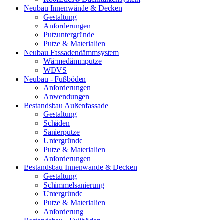
Neubau Innenwände & Decken
Gestaltung
Anforderungen
Putzuntergründe
Putze & Materialien
Neubau Fassadendämmsystem
Wärmedämmputze
WDVS
Neubau - Fußböden
Anforderungen
Anwendungen
Bestandsbau Außenfassade
Gestaltung
Schäden
Sanierputze
Untergründe
Putze & Materialien
Anforderungen
Bestandsbau Innenwände & Decken
Gestaltung
Schimmelsanierung
Untergründe
Putze & Materialien
Anforderung