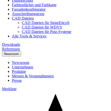
Dübelrechner
Farbtonfächer und Farbkarte
Fassadenkonfigurator
Ausschreibungstexte
CAD Dateien
CAD Dateien für StoneEtics®
CAD Dateien für WDVS
CAD Dateien für Putz-Systeme
Alle Tools & Services
Downloads
Referenzen
Newsroom
Newsroom
Unternehmen
Produkte
Messen & Veranstaltungen
Presse
Merkliste