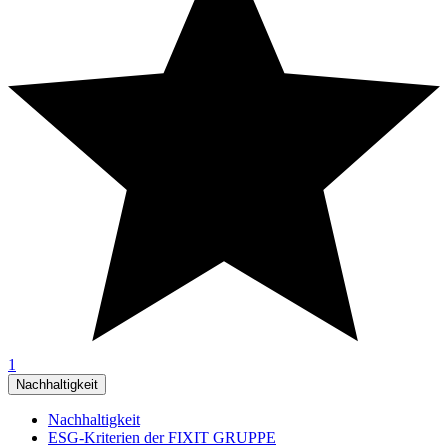
1
Nachhaltigkeit
Nachhaltigkeit
ESG-Kriterien der FIXIT GRUPPE