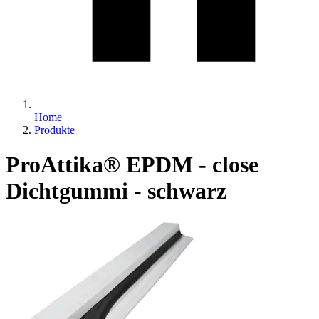
Home
Produkte
ProAttika® EPDM - close
Dichtgummi - schwarz