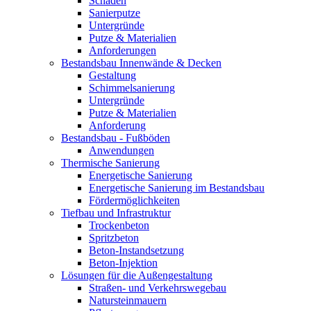
Schäden
Sanierputze
Untergründe
Putze & Materialien
Anforderungen
Bestandsbau Innenwände & Decken
Gestaltung
Schimmelsanierung
Untergründe
Putze & Materialien
Anforderung
Bestandsbau - Fußböden
Anwendungen
Thermische Sanierung
Energetische Sanierung
Energetische Sanierung im Bestandsbau
Fördermöglichkeiten
Tiefbau und Infrastruktur
Trockenbeton
Spritzbeton
Beton-Instandsetzung
Beton-Injektion
Lösungen für die Außengestaltung
Straßen- und Verkehrswegebau
Natursteinmauern