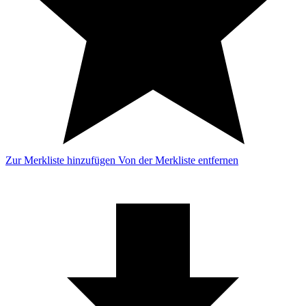
Zur Merkliste hinzufügen
Von der Merkliste entfernen