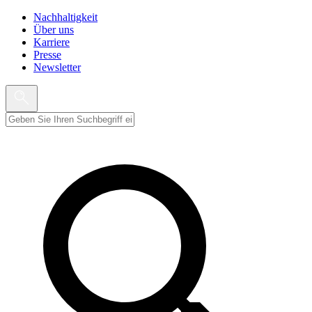
Nachhaltigkeit
Über uns
Karriere
Presse
Newsletter