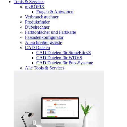
Tools & Services
myRÖFIX
Fragen & Antworten
Verbrauchsrechner
Produktfinder
Dübelrechner
Farbtonfächer und Farbkarte
Fassadenkonfigurator
Ausschreibungstexte
CAD Dateien
CAD Dateien für StoneEtics®
CAD Dateien für WDVS
CAD Dateien für Putz-Systeme
Alle Tools & Services