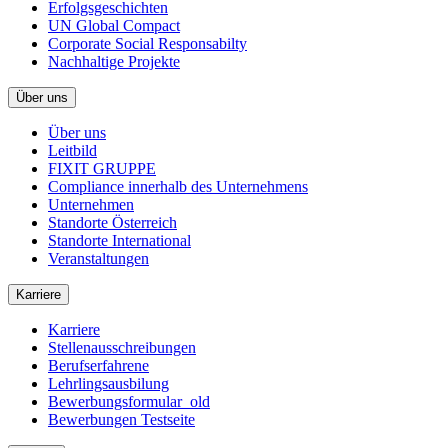
Erfolgsgeschichten
UN Global Compact
Corporate Social Responsabilty
Nachhaltige Projekte
Über uns
Über uns
Leitbild
FIXIT GRUPPE
Compliance innerhalb des Unternehmens
Unternehmen
Standorte Österreich
Standorte International
Veranstaltungen
Karriere
Karriere
Stellenausschreibungen
Berufserfahrene
Lehrlingsausbilung
Bewerbungsformular_old
Bewerbungen Testseite