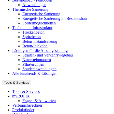
Bestandsbau - Fußböden
Anwendungen
Thermische Sanierung
Energetische Sanierung
Energetische Sanierung im Bestandsbau
Fördermöglichkeiten
Tiefbau und Infrastruktur
Trockenbeton
Spritzbeton
Beton-Instandsetzung
Beton-Injektion
Lösungen für die Außengestaltung
Straßen- und Verkehrswegebau
Natursteinmauern
Pflasterungen
Sonderanwendungen
Alle Bautrends & Lösungen
Tools & Services
Tools & Services
myRÖFIX
Fragen & Antworten
Verbrauchsrechner
Produktfinder