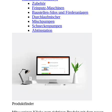
Zubehör
Feinputz-Maschinen
Baustellen-Silos und Förderanlagen
Durchlaufmischer
Mischpumpen
Schneckenpumpen
Abtönstation
Produktfinder