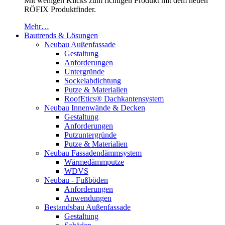
Mit wenigen Klicks zum richtigen Produkt mit dem neuen
RÖFIX Produktfinder.
Mehr…
Bautrends & Lösungen
Neubau Außenfassade
Gestaltung
Anforderungen
Untergründe
Sockelabdichtung
Putze & Materialien
RoofEtics® Dachkantensystem
Neubau Innenwände & Decken
Gestaltung
Anforderungen
Putzuntergründe
Putze & Materialien
Neubau Fassadendämmsystem
Wärmedämmputze
WDVS
Neubau - Fußböden
Anforderungen
Anwendungen
Bestandsbau Außenfassade
Gestaltung