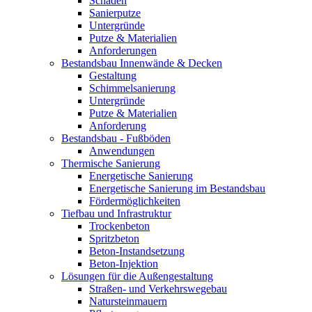
Schäden
Sanierputze
Untergründe
Putze & Materialien
Anforderungen
Bestandsbau Innenwände & Decken
Gestaltung
Schimmelsanierung
Untergründe
Putze & Materialien
Anforderung
Bestandsbau - Fußböden
Anwendungen
Thermische Sanierung
Energetische Sanierung
Energetische Sanierung im Bestandsbau
Fördermöglichkeiten
Tiefbau und Infrastruktur
Trockenbeton
Spritzbeton
Beton-Instandsetzung
Beton-Injektion
Lösungen für die Außengestaltung
Straßen- und Verkehrswegebau
Natursteinmauern