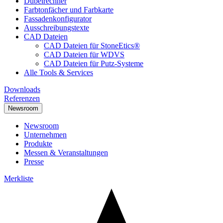
Dübelrechner
Farbtonfächer und Farbkarte
Fassadenkonfigurator
Ausschreibungstexte
CAD Dateien
CAD Dateien für StoneEtics®
CAD Dateien für WDVS
CAD Dateien für Putz-Systeme
Alle Tools & Services
Downloads
Referenzen
Newsroom
Newsroom
Unternehmen
Produkte
Messen & Veranstaltungen
Presse
Merkliste