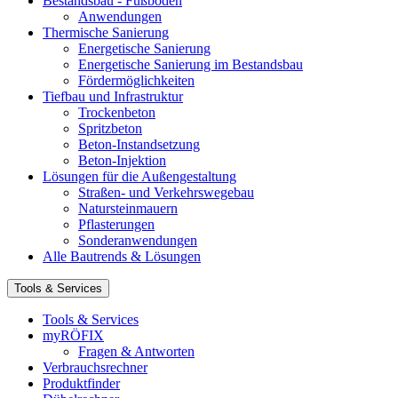
Bestandsbau - Fußböden
Anwendungen
Thermische Sanierung
Energetische Sanierung
Energetische Sanierung im Bestandsbau
Fördermöglichkeiten
Tiefbau und Infrastruktur
Trockenbeton
Spritzbeton
Beton-Instandsetzung
Beton-Injektion
Lösungen für die Außengestaltung
Straßen- und Verkehrswegebau
Natursteinmauern
Pflasterungen
Sonderanwendungen
Alle Bautrends & Lösungen
Tools & Services
Tools & Services
myRÖFIX
Fragen & Antworten
Verbrauchsrechner
Produktfinder