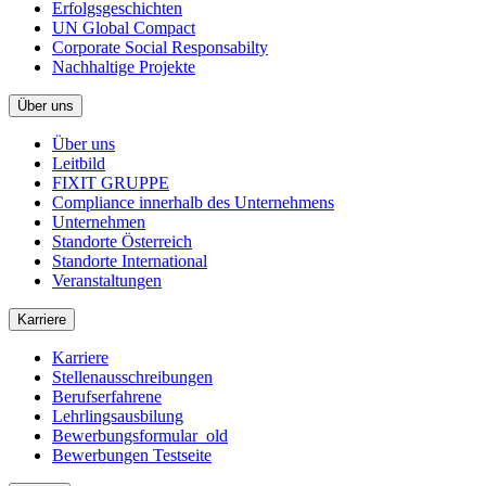
Erfolgsgeschichten
UN Global Compact
Corporate Social Responsabilty
Nachhaltige Projekte
Über uns
Über uns
Leitbild
FIXIT GRUPPE
Compliance innerhalb des Unternehmens
Unternehmen
Standorte Österreich
Standorte International
Veranstaltungen
Karriere
Karriere
Stellenausschreibungen
Berufserfahrene
Lehrlingsausbilung
Bewerbungsformular_old
Bewerbungen Testseite