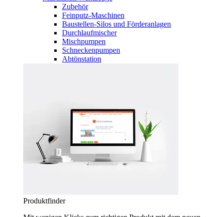
Zubehör
Feinputz-Maschinen
Baustellen-Silos und Förderanlagen
Durchlaufmischer
Mischpumpen
Schneckenpumpen
Abtönstation
Produktfinder