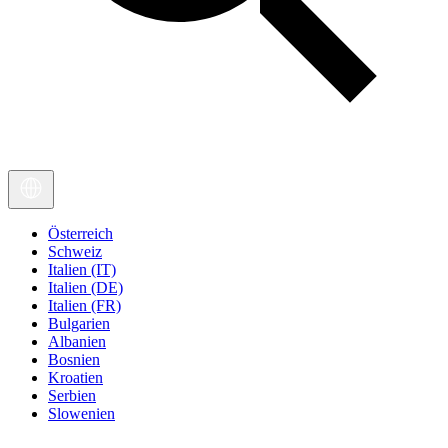
Österreich
Schweiz
Italien (IT)
Italien (DE)
Italien (FR)
Bulgarien
Albanien
Bosnien
Kroatien
Serbien
Slowenien