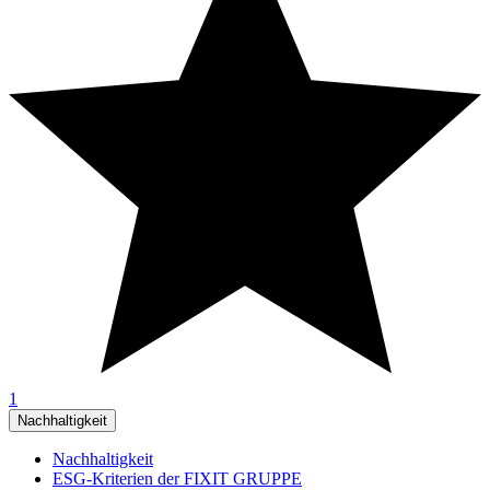
1
Nachhaltigkeit
Nachhaltigkeit
ESG-Kriterien der FIXIT GRUPPE