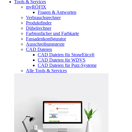
Tools & Services
myRÖFIX
Fragen & Antworten
Verbrauchsrechner
Produktfinder
Dübelrechner
Farbtonfächer und Farbkarte
Fassadenkonfigurator
Ausschreibungstexte
CAD Dateien
CAD Dateien für StoneEtics®
CAD Dateien für WDVS
CAD Dateien für Putz-Systeme
Alle Tools & Services