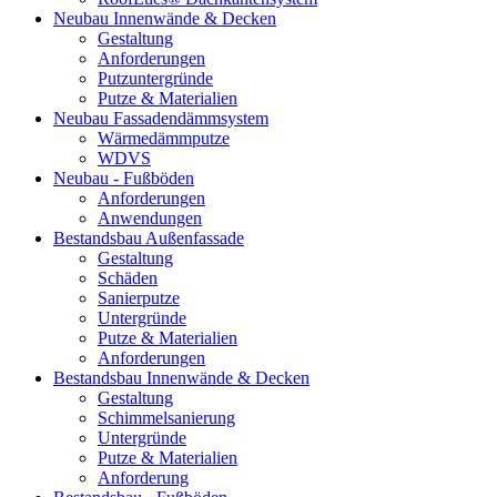
Neubau Innenwände & Decken
Gestaltung
Anforderungen
Putzuntergründe
Putze & Materialien
Neubau Fassadendämmsystem
Wärmedämmputze
WDVS
Neubau - Fußböden
Anforderungen
Anwendungen
Bestandsbau Außenfassade
Gestaltung
Schäden
Sanierputze
Untergründe
Putze & Materialien
Anforderungen
Bestandsbau Innenwände & Decken
Gestaltung
Schimmelsanierung
Untergründe
Putze & Materialien
Anforderung