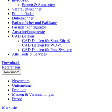
myRÖFIX
Fragen & Antworten
Verbrauchsrechner
Produktfinder
Dübelrechner
Farbtonfächer und Farbkarte
Fassadenkonfigurator
Ausschreibungstexte
CAD Dateien
CAD Dateien für StoneEtics®
CAD Dateien für WDVS
CAD Dateien für Putz-Systeme
Alle Tools & Services
Downloads
Referenzen
Newsroom
Newsroom
Unternehmen
Produkte
Messen & Veranstaltungen
Presse
Merkliste