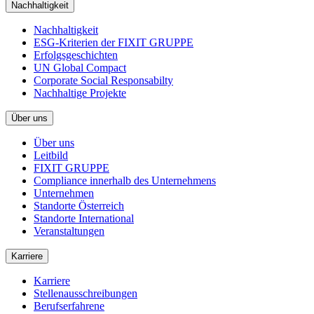
Nachhaltigkeit
Nachhaltigkeit
ESG-Kriterien der FIXIT GRUPPE
Erfolgsgeschichten
UN Global Compact
Corporate Social Responsabilty
Nachhaltige Projekte
Über uns
Über uns
Leitbild
FIXIT GRUPPE
Compliance innerhalb des Unternehmens
Unternehmen
Standorte Österreich
Standorte International
Veranstaltungen
Karriere
Karriere
Stellenausschreibungen
Berufserfahrene