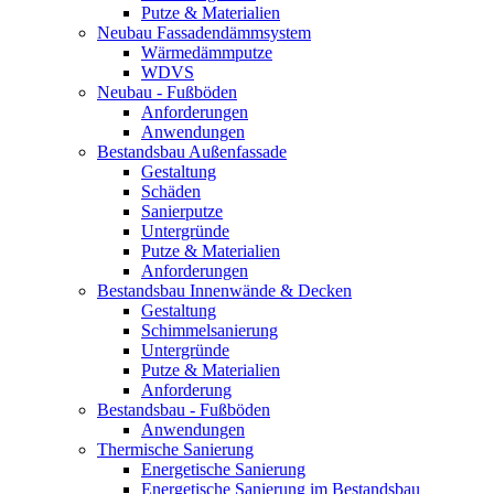
Putze & Materialien
Neubau Fassadendämmsystem
Wärmedämmputze
WDVS
Neubau - Fußböden
Anforderungen
Anwendungen
Bestandsbau Außenfassade
Gestaltung
Schäden
Sanierputze
Untergründe
Putze & Materialien
Anforderungen
Bestandsbau Innenwände & Decken
Gestaltung
Schimmelsanierung
Untergründe
Putze & Materialien
Anforderung
Bestandsbau - Fußböden
Anwendungen
Thermische Sanierung
Energetische Sanierung
Energetische Sanierung im Bestandsbau