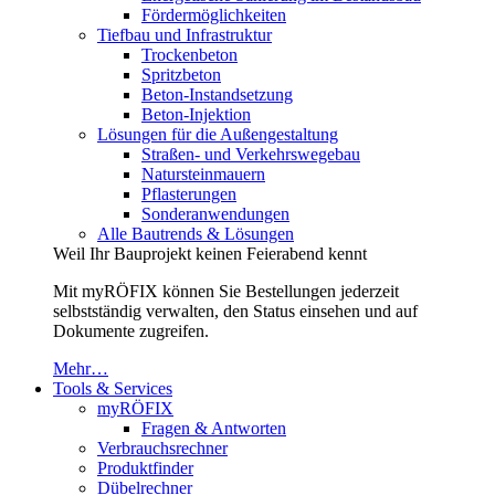
Fördermöglichkeiten
Tiefbau und Infrastruktur
Trockenbeton
Spritzbeton
Beton-Instandsetzung
Beton-Injektion
Lösungen für die Außengestaltung
Straßen- und Verkehrswegebau
Natursteinmauern
Pflasterungen
Sonderanwendungen
Alle Bautrends & Lösungen
Weil Ihr Bauprojekt keinen Feierabend kennt
Mit myRÖFIX können Sie Bestellungen jederzeit
selbstständig verwalten, den Status einsehen und auf
Dokumente zugreifen.
Mehr…
Tools & Services
myRÖFIX
Fragen & Antworten
Verbrauchsrechner
Produktfinder
Dübelrechner