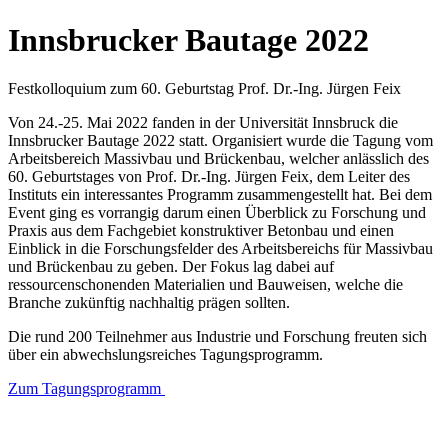
Innsbrucker Bautage 2022
Festkolloquium zum 60. Geburtstag Prof. Dr.‐Ing. Jürgen Feix
Von 24.-25. Mai 2022 fanden in der Universität Innsbruck die
Innsbrucker Bautage 2022 statt. Organisiert wurde die Tagung vom
Arbeitsbereich Massivbau und Brückenbau, welcher anlässlich des
60. Geburtstages von Prof. Dr.-Ing. Jürgen Feix, dem Leiter des
Instituts ein interessantes Programm zusammengestellt hat. Bei dem
Event ging es vorrangig darum einen Überblick zu Forschung und
Praxis aus dem Fachgebiet konstruktiver Betonbau und einen
Einblick in die Forschungsfelder des Arbeitsbereichs für Massivbau
und Brückenbau zu geben. Der Fokus lag dabei auf
ressourcenschonenden Materialien und Bauweisen, welche die
Branche zukünftig nachhaltig prägen sollten.
Die rund 200 Teilnehmer aus Industrie und Forschung freuten sich
über ein abwechslungsreiches Tagungsprogramm.
Zum Tagungsprogramm