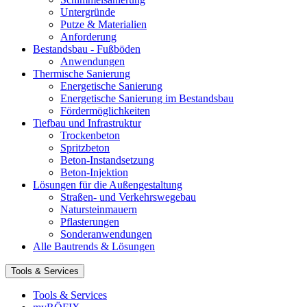
Untergründe
Putze & Materialien
Anforderung
Bestandsbau - Fußböden
Anwendungen
Thermische Sanierung
Energetische Sanierung
Energetische Sanierung im Bestandsbau
Fördermöglichkeiten
Tiefbau und Infrastruktur
Trockenbeton
Spritzbeton
Beton-Instandsetzung
Beton-Injektion
Lösungen für die Außengestaltung
Straßen- und Verkehrswegebau
Natursteinmauern
Pflasterungen
Sonderanwendungen
Alle Bautrends & Lösungen
Tools & Services
Tools & Services