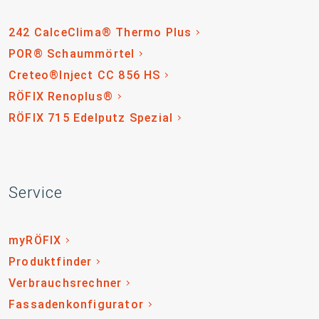
242 CalceClima® Thermo Plus
POR® Schaummörtel
Creteo®Inject CC 856 HS
RÖFIX Renoplus®
RÖFIX 715 Edelputz Spezial
Service
myRÖFIX
Produktfinder
Verbrauchsrechner
Fassadenkonfigurator