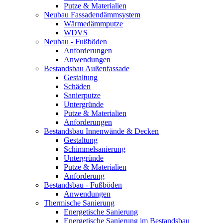
Putze & Materialien
Neubau Fassadendämmsystem
Wärmedämmputze
WDVS
Neubau - Fußböden
Anforderungen
Anwendungen
Bestandsbau Außenfassade
Gestaltung
Schäden
Sanierputze
Untergründe
Putze & Materialien
Anforderungen
Bestandsbau Innenwände & Decken
Gestaltung
Schimmelsanierung
Untergründe
Putze & Materialien
Anforderung
Bestandsbau - Fußböden
Anwendungen
Thermische Sanierung
Energetische Sanierung
Energetische Sanierung im Bestandsbau