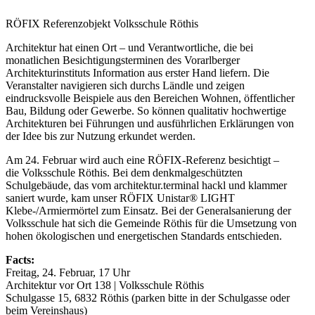
RÖFIX Referenzobjekt Volksschule Röthis
Architektur hat einen Ort – und Verantwortliche, die bei
monatlichen Besichtigungsterminen des Vorarlberger
Architekturinstituts Information aus erster Hand liefern. Die
Veranstalter navigieren sich durchs Ländle und zeigen
eindrucksvolle Beispiele aus den Bereichen Wohnen, öffentlicher
Bau, Bildung oder Gewerbe. So können qualitativ hochwertige
Architekturen bei Führungen und ausführlichen Erklärungen von
der Idee bis zur Nutzung erkundet werden.
Am 24. Februar wird auch eine RÖFIX-Referenz besichtigt –
die Volksschule Röthis. Bei dem denkmalgeschützten
Schulgebäude, das vom architektur.terminal hackl und klammer
saniert wurde, kam unser RÖFIX Unistar® LIGHT
Klebe-/Armiermörtel zum Einsatz. Bei der Generalsanierung der
Volksschule hat sich die Gemeinde Röthis für die Umsetzung von
hohen ökologischen und energetischen Standards entschieden.
Facts:
Freitag, 24. Februar, 17 Uhr
Architektur vor Ort 138 | Volksschule Röthis
Schulgasse 15, 6832 Röthis (parken bitte in der Schulgasse oder
beim Vereinshaus)