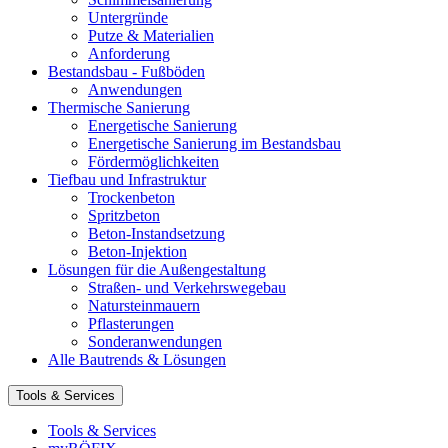
Untergründe
Putze & Materialien
Anforderung
Bestandsbau - Fußböden
Anwendungen
Thermische Sanierung
Energetische Sanierung
Energetische Sanierung im Bestandsbau
Fördermöglichkeiten
Tiefbau und Infrastruktur
Trockenbeton
Spritzbeton
Beton-Instandsetzung
Beton-Injektion
Lösungen für die Außengestaltung
Straßen- und Verkehrswegebau
Natursteinmauern
Pflasterungen
Sonderanwendungen
Alle Bautrends & Lösungen
Tools & Services
Tools & Services