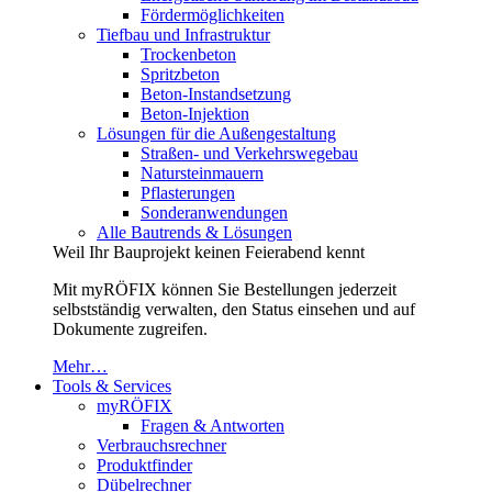
Fördermöglichkeiten
Tiefbau und Infrastruktur
Trockenbeton
Spritzbeton
Beton-Instandsetzung
Beton-Injektion
Lösungen für die Außengestaltung
Straßen- und Verkehrswegebau
Natursteinmauern
Pflasterungen
Sonderanwendungen
Alle Bautrends & Lösungen
Weil Ihr Bauprojekt keinen Feierabend kennt
Mit myRÖFIX können Sie Bestellungen jederzeit
selbstständig verwalten, den Status einsehen und auf
Dokumente zugreifen.
Mehr…
Tools & Services
myRÖFIX
Fragen & Antworten
Verbrauchsrechner
Produktfinder
Dübelrechner