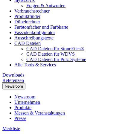
myRÖFIX
Fragen & Antworten
Verbrauchsrechner
Produktfinder
Dübelrechner
Farbtonfächer und Farbkarte
Fassadenkonfigurator
Ausschreibungstexte
CAD Dateien
CAD Dateien für StoneEtics®
CAD Dateien für WDVS
CAD Dateien für Putz-Systeme
Alle Tools & Services
Downloads
Referenzen
Newsroom
Newsroom
Unternehmen
Produkte
Messen & Veranstaltungen
Presse
Merkliste