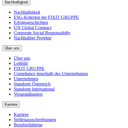
Nachhaltigkeit
Nachhaltigkeit
ESG-Kriterien der FIXIT GRUPPE
Erfolgsgeschichten
UN Global Compact
Corporate Social Responsabilty
Nachhaltige Projekte
Über uns
Über uns
Leitbild
FIXIT GRUPPE
Compliance innerhalb des Unternehmens
Unternehmen
Standorte Österreich
Standorte International
Veranstaltungen
Karriere
Karriere
Stellenausschreibungen
Berufserfahrene