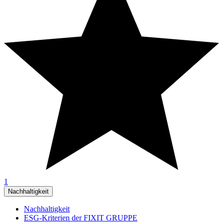
1
Nachhaltigkeit
Nachhaltigkeit
ESG-Kriterien der FIXIT GRUPPE