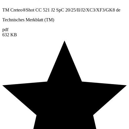
TM Creteo®Shot CC 521 J2 SpC 20/25/II/J2/XC3/XF3/GK8 de
Technisches Merkblatt (TM)
pdf
632 KB