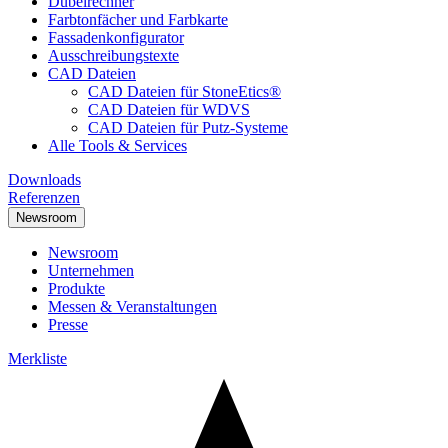
Dübelrechner
Farbtonfächer und Farbkarte
Fassadenkonfigurator
Ausschreibungstexte
CAD Dateien
CAD Dateien für StoneEtics®
CAD Dateien für WDVS
CAD Dateien für Putz-Systeme
Alle Tools & Services
Downloads
Referenzen
Newsroom
Newsroom
Unternehmen
Produkte
Messen & Veranstaltungen
Presse
Merkliste