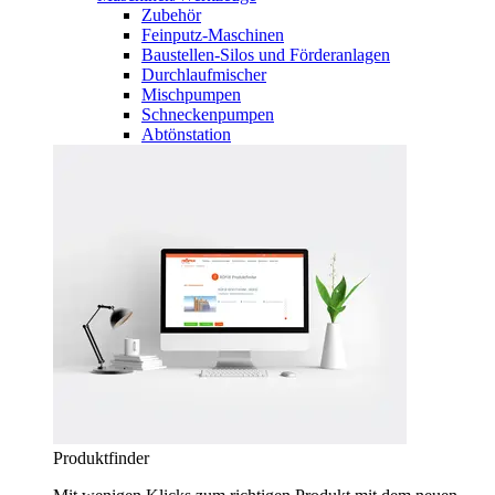
Zubehör
Feinputz-Maschinen
Baustellen-Silos und Förderanlagen
Durchlaufmischer
Mischpumpen
Schneckenpumpen
Abtönstation
Produktfinder