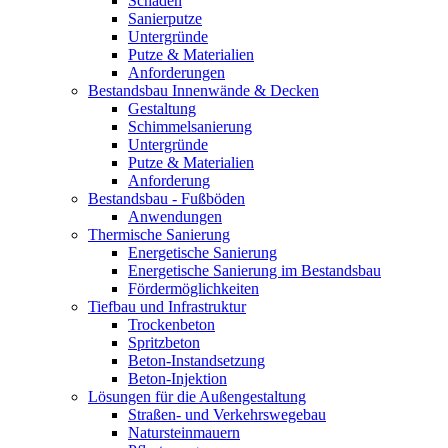
Schäden
Sanierputze
Untergründe
Putze & Materialien
Anforderungen
Bestandsbau Innenwände & Decken
Gestaltung
Schimmelsanierung
Untergründe
Putze & Materialien
Anforderung
Bestandsbau - Fußböden
Anwendungen
Thermische Sanierung
Energetische Sanierung
Energetische Sanierung im Bestandsbau
Fördermöglichkeiten
Tiefbau und Infrastruktur
Trockenbeton
Spritzbeton
Beton-Instandsetzung
Beton-Injektion
Lösungen für die Außengestaltung
Straßen- und Verkehrswegebau
Natursteinmauern