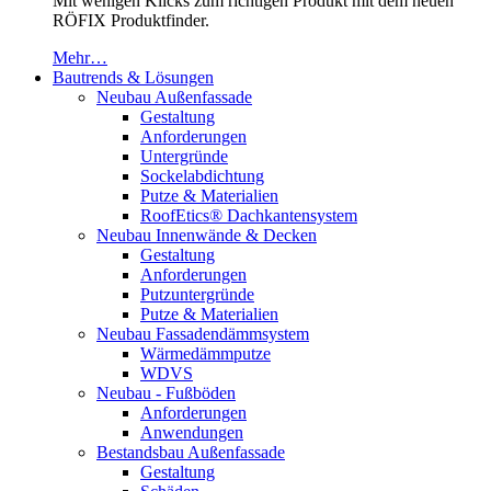
Mit wenigen Klicks zum richtigen Produkt mit dem neuen
RÖFIX Produktfinder.
Mehr…
Bautrends & Lösungen
Neubau Außenfassade
Gestaltung
Anforderungen
Untergründe
Sockelabdichtung
Putze & Materialien
RoofEtics® Dachkantensystem
Neubau Innenwände & Decken
Gestaltung
Anforderungen
Putzuntergründe
Putze & Materialien
Neubau Fassadendämmsystem
Wärmedämmputze
WDVS
Neubau - Fußböden
Anforderungen
Anwendungen
Bestandsbau Außenfassade
Gestaltung