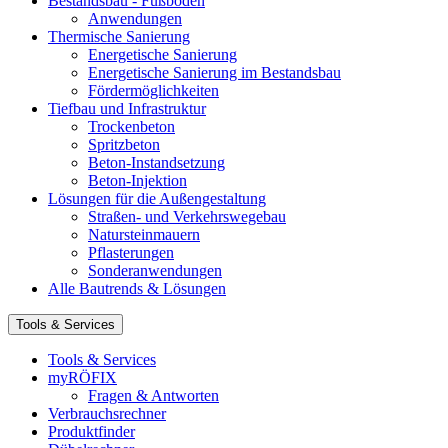
Bestandsbau - Fußböden
Anwendungen
Thermische Sanierung
Energetische Sanierung
Energetische Sanierung im Bestandsbau
Fördermöglichkeiten
Tiefbau und Infrastruktur
Trockenbeton
Spritzbeton
Beton-Instandsetzung
Beton-Injektion
Lösungen für die Außengestaltung
Straßen- und Verkehrswegebau
Natursteinmauern
Pflasterungen
Sonderanwendungen
Alle Bautrends & Lösungen
Tools & Services
Tools & Services
myRÖFIX
Fragen & Antworten
Verbrauchsrechner
Produktfinder