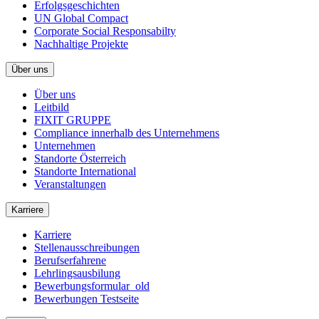
Erfolgsgeschichten
UN Global Compact
Corporate Social Responsabilty
Nachhaltige Projekte
Über uns
Über uns
Leitbild
FIXIT GRUPPE
Compliance innerhalb des Unternehmens
Unternehmen
Standorte Österreich
Standorte International
Veranstaltungen
Karriere
Karriere
Stellenausschreibungen
Berufserfahrene
Lehrlingsausbilung
Bewerbungsformular_old
Bewerbungen Testseite