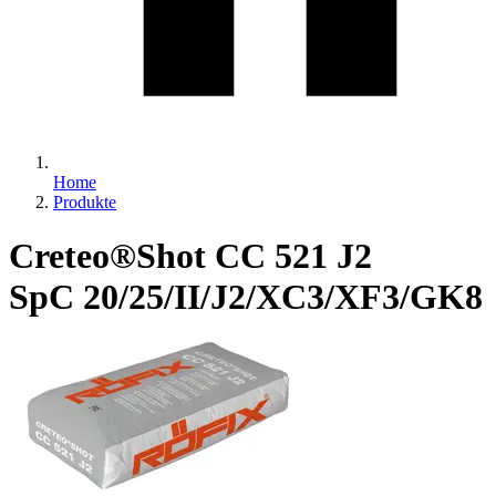
Home
Produkte
Creteo®Shot CC 521 J2
SpC 20/25/II/J2/XC3/XF3/GK8