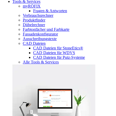
Tools & Services
myRÖFIX
Fragen & Antworten
Verbrauchsrechner
Produktfinder
Dübelrechner
Farbtonfächer und Farbkarte
Fassadenkonfigurator
Ausschreibungstexte
CAD Dateien
CAD Dateien für StoneEtics®
CAD Dateien für WDVS
CAD Dateien für Putz-Systeme
Alle Tools & Services