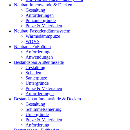
Neubau Innenwände & Decken
Gestaltung
Anforderungen
Putzuntergründe
Putze & Materialien
Neubau Fassadendämmsystem
Wärmedämmputze
WDVS
Neubau - Fußböden
Anforderungen
Anwendungen
Bestandsbau Außenfassade
Gestaltung
Schäden
Sanierputze
Untergründe
Putze & Materialien
Anforderungen
Bestandsbau Innenwände & Decken
Gestaltung
Schimmelsanierung
Untergründe
Putze & Materialien
Anforderung