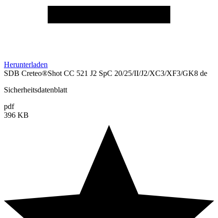
Herunterladen
SDB Creteo®Shot CC 521 J2 SpC 20/25/II/J2/XC3/XF3/GK8 de
Sicherheitsdatenblatt
pdf
396 KB