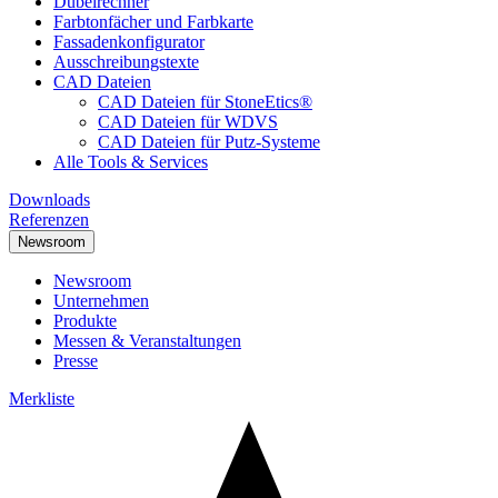
Dübelrechner
Farbtonfächer und Farbkarte
Fassadenkonfigurator
Ausschreibungstexte
CAD Dateien
CAD Dateien für StoneEtics®
CAD Dateien für WDVS
CAD Dateien für Putz-Systeme
Alle Tools & Services
Downloads
Referenzen
Newsroom
Newsroom
Unternehmen
Produkte
Messen & Veranstaltungen
Presse
Merkliste