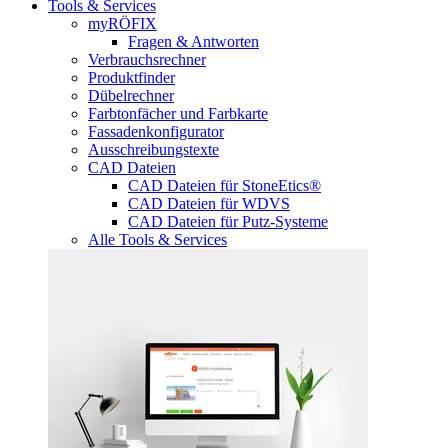
Tools & Services
myRÖFIX
Fragen & Antworten
Verbrauchsrechner
Produktfinder
Dübelrechner
Farbtonfächer und Farbkarte
Fassadenkonfigurator
Ausschreibungstexte
CAD Dateien
CAD Dateien für StoneEtics®
CAD Dateien für WDVS
CAD Dateien für Putz-Systeme
Alle Tools & Services