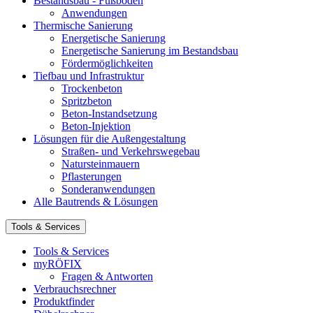
Bestandsbau - Fußböden
Anwendungen
Thermische Sanierung
Energetische Sanierung
Energetische Sanierung im Bestandsbau
Fördermöglichkeiten
Tiefbau und Infrastruktur
Trockenbeton
Spritzbeton
Beton-Instandsetzung
Beton-Injektion
Lösungen für die Außengestaltung
Straßen- und Verkehrswegebau
Natursteinmauern
Pflasterungen
Sonderanwendungen
Alle Bautrends & Lösungen
Tools & Services
Tools & Services
myRÖFIX
Fragen & Antworten
Verbrauchsrechner
Produktfinder