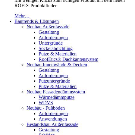
Mit wenigen Klicks zum richtigen Produkt mit dem neuen
RÖFIX Produktfinder.
Mehr…
Bautrends & Lösungen
Neubau Außenfassade
Gestaltung
Anforderungen
Untergründe
Sockelabdichtung
Putze & Materialien
RoofEtics® Dachkantensystem
Neubau Innenwände & Decken
Gestaltung
Anforderungen
Putzuntergründe
Putze & Materialien
Neubau Fassadendämmsystem
Wärmedämmputze
WDVS
Neubau - Fußböden
Anforderungen
Anwendungen
Bestandsbau Außenfassade
Gestaltung