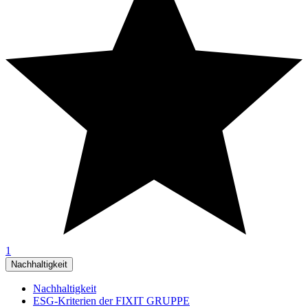
1
Nachhaltigkeit
Nachhaltigkeit
ESG-Kriterien der FIXIT GRUPPE