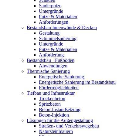
Schäden
Sanierputze
Untergründe
Putze & Materialien
Anforderungen
Bestandsbau Innenwände & Decken
Gestaltung
Schimmelsanierung
Untergründe
Putze & Materialien
Anforderung
Bestandsbau - Fußböden
Anwendungen
Thermische Sanierung
Energetische Sanierung
Energetische Sanierung im Bestandsbau
Fördermöglichkeiten
Tiefbau und Infrastruktur
Trockenbeton
Spritzbeton
Beton-Instandsetzung
Beton-Injektion
Lösungen für die Außengestaltung
Straßen- und Verkehrswegebau
Natursteinmauern