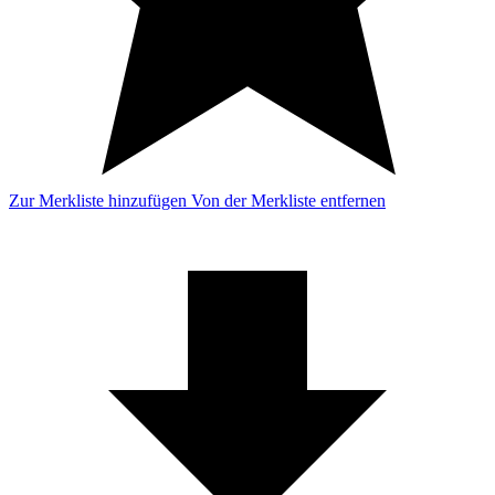
Zur Merkliste hinzufügen
Von der Merkliste entfernen