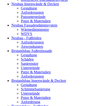
Neubau Innenwände & Decken
Gestaltung
Anforderungen
Putzuntergründe
Putze & Materialien
Neubau Fassadendämmsystem
Wärmedämmputze
WDVS
Neubau - Fußböden
Anforderungen
Anwendungen
Bestandsbau Außenfassade
Gestaltung
Schäden
Sanierputze
Untergründe
Putze & Materialien
Anforderungen
Bestandsbau Innenwände & Decken
Gestaltung
Schimmelsanierung
Untergründe
Putze & Materialien
Anforderung