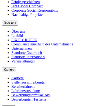
Erfolgsgeschichten
UN Global Compact
Corporate Social Responsabilty
Nachhaltige Projekte
Über uns
Über uns
Leitbild
FIXIT GRUPPE
Compliance innerhalb des Unternehmens
Unternehmen
Standorte Österreich
Standorte International
Veranstaltungen
Karriere
Karriere
Stellenausschreibungen
Berufserfahrene
Lehrlingsausbilung
Bewerbungsformular_old
Bewerbungen Testseite