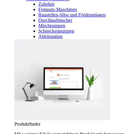
Zubehör
Feinputz-Maschinen
Baustellen-Silos und Förderanlagen
Durchlaufmischer
Mischpumpen
Schneckenpumpen
Abtönstation
Produktfinder