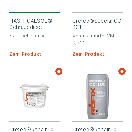
HASIT CALSOL®
Creteo®Special CC
Schraubdüse
421
Kartuschendüse
Vergussmörtel VM
0,5/2
Zum Produkt
Zum Produkt
Creteo®Repair CC
Creteo®Repair CC