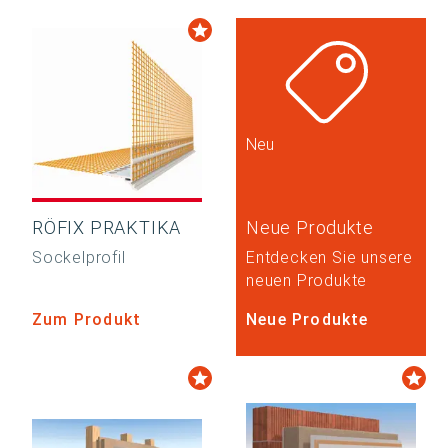
Neu
RÖFIX PRAKTIKA
Neue Produkte
Sockelprofil
Entdecken Sie unsere
neuen Produkte
Zum Produkt
Neue Produkte