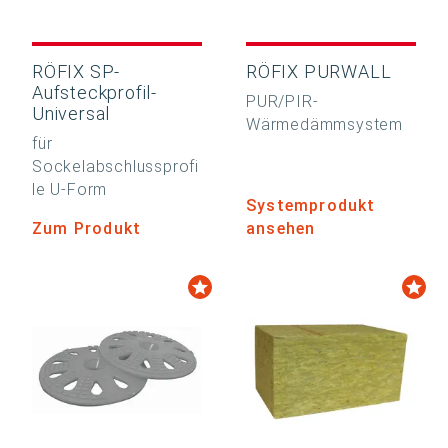
RÖFIX SP-
RÖFIX PURWALL
Aufsteckprofil-
PUR/PIR-
Universal
Wärmedämmsystem
für
Sockelabschlussprofi
le U-Form
Systemprodukt
Zum Produkt
ansehen