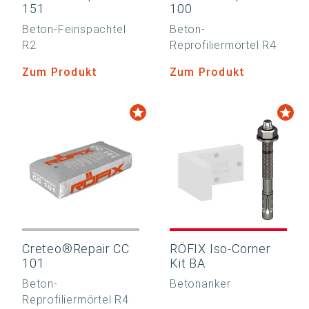
151
100
Beton-Feinspachtel
Beton-
R2
Reprofiliermörtel R4
Zum Produkt
Zum Produkt
Creteo®Repair CC
RÖFIX Iso-Corner
101
Kit BA
Beton-
Betonanker
Reprofiliermörtel R4