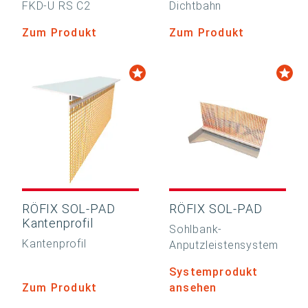
FKD-U RS C2
Dichtbahn
Zum Produkt
Zum Produkt
RÖFIX SOL-PAD
RÖFIX SOL-PAD
Kantenprofil
Sohlbank-
Kantenprofil
Anputzleistensystem
Systemprodukt
Zum Produkt
ansehen