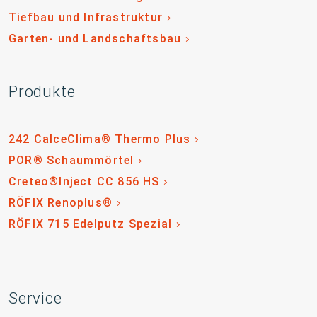
Tiefbau und Infrastruktur
Garten- und Landschaftsbau
Produkte
242 CalceClima® Thermo Plus
POR® Schaummörtel
Creteo®Inject CC 856 HS
RÖFIX Renoplus®
RÖFIX 715 Edelputz Spezial
Service