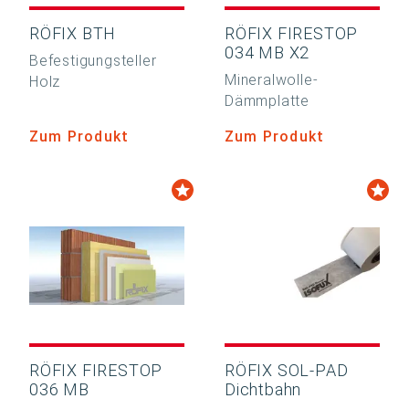
RÖFIX BTH
RÖFIX FIRESTOP
034 MB X2
Befestigungsteller
Mineralwolle-
Holz
Dämmplatte
Zum Produkt
Zum Produkt
RÖFIX FIRESTOP
RÖFIX SOL-PAD
036 MB
Dichtbahn