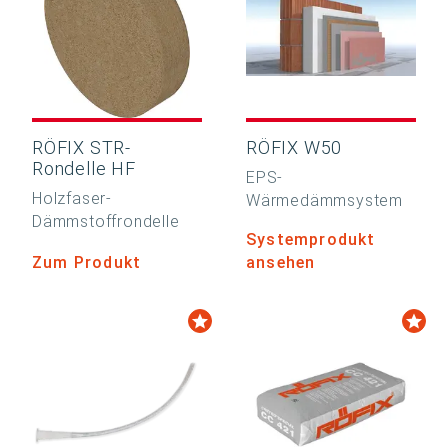
RÖFIX STR-
RÖFIX W50
Rondelle HF
EPS-
Holzfaser-
Wärmedämmsystem
Dämmstoffrondelle
Systemprodukt
Zum Produkt
ansehen