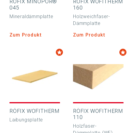
RÖFIX MINOPOR®
RÖFIX WOFITHERM
045
160
Mineraldämmplatte
Holzweichfaser-
Dämmplatte
Zum Produkt
Zum Produkt
RÖFIX WOFITHERM
RÖFIX WOFITHERM
110
Laibungsplatte
Holzfaser-
Dämmplatte (WF)