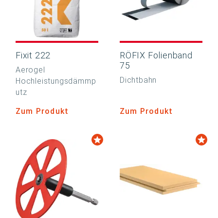
Fixit 222
RÖFIX Folienband
75
Aerogel
Dichtbahn
Hochleistungsdämmp
utz
Zum Produkt
Zum Produkt