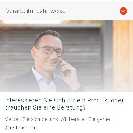
Verarbeitungshinweise
Interessieren Sie sich für ein Produkt oder
brauchen Sie eine Beratung?
Melden Sie sich bei uns! Wir beraten Sie gerne.
Wir stehen für: