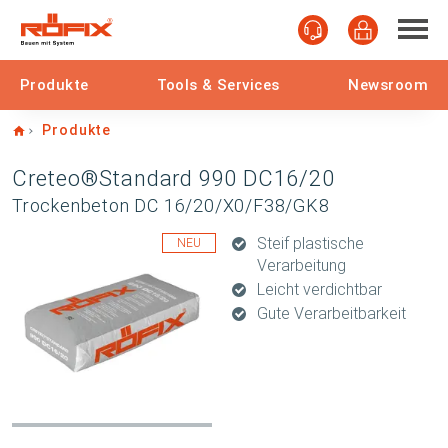
Produkte
Tools & Services
Newsroom
Home
Produkte
Creteo®Standard 990 DC16/20
Trockenbeton DC 16/20/X0/F38/GK8
Steif plastische
NEU
Verarbeitung
Leicht verdichtbar
Gute Verarbeitbarkeit