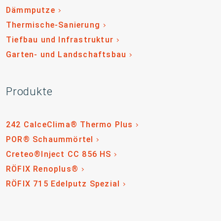
Dämmputze
Thermische-Sanierung
Tiefbau und Infrastruktur
Garten- und Landschaftsbau
Produkte
242 CalceClima® Thermo Plus
POR® Schaummörtel
Creteo®Inject CC 856 HS
RÖFIX Renoplus®
RÖFIX 715 Edelputz Spezial