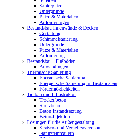
Schäden
Sanierputze
Untergründe
Putze & Materialien
Anforderungen
Bestandsbau Innenwände & Decken
Gestaltung
Schimmelsanierung
Untergründe
Putze & Materialien
Anforderung
Bestandsbau - Fußböden
Anwendungen
Thermische Sanierung
Energetische Sanierung
Energetische Sanierung im Bestandsbau
Fördermöglichkeiten
Tiefbau und Infrastruktur
Trockenbeton
Spritzbeton
Beton-Instandsetzung
Beton-Injektion
Lösungen für die Außengestaltung
Straßen- und Verkehrswegebau
Natursteinmauern