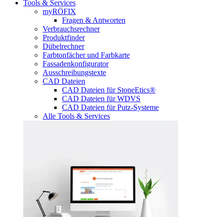
Tools & Services
myRÖFIX
Fragen & Antworten
Verbrauchsrechner
Produktfinder
Dübelrechner
Farbtonfächer und Farbkarte
Fassadenkonfigurator
Ausschreibungstexte
CAD Dateien
CAD Dateien für StoneEtics®
CAD Dateien für WDVS
CAD Dateien für Putz-Systeme
Alle Tools & Services