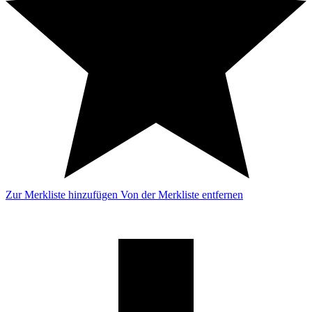
Zur Merkliste hinzufügen
Von der Merkliste entfernen