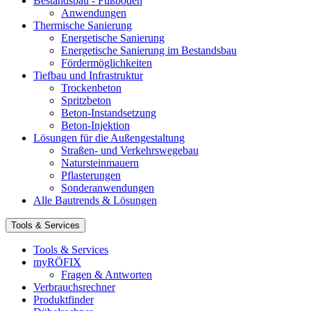
Bestandsbau - Fußböden
Anwendungen
Thermische Sanierung
Energetische Sanierung
Energetische Sanierung im Bestandsbau
Fördermöglichkeiten
Tiefbau und Infrastruktur
Trockenbeton
Spritzbeton
Beton-Instandsetzung
Beton-Injektion
Lösungen für die Außengestaltung
Straßen- und Verkehrswegebau
Natursteinmauern
Pflasterungen
Sonderanwendungen
Alle Bautrends & Lösungen
Tools & Services
Tools & Services
myRÖFIX
Fragen & Antworten
Verbrauchsrechner
Produktfinder