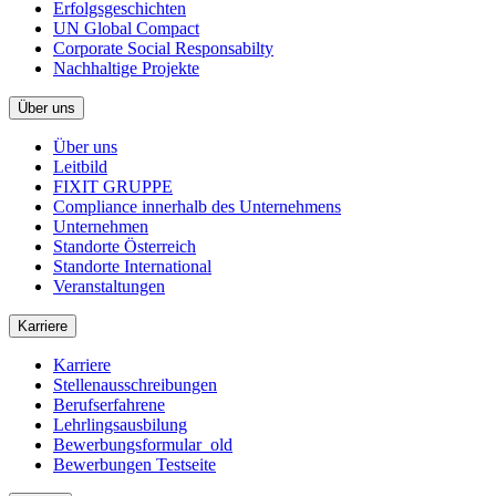
Erfolgsgeschichten
UN Global Compact
Corporate Social Responsabilty
Nachhaltige Projekte
Über uns
Über uns
Leitbild
FIXIT GRUPPE
Compliance innerhalb des Unternehmens
Unternehmen
Standorte Österreich
Standorte International
Veranstaltungen
Karriere
Karriere
Stellenausschreibungen
Berufserfahrene
Lehrlingsausbilung
Bewerbungsformular_old
Bewerbungen Testseite