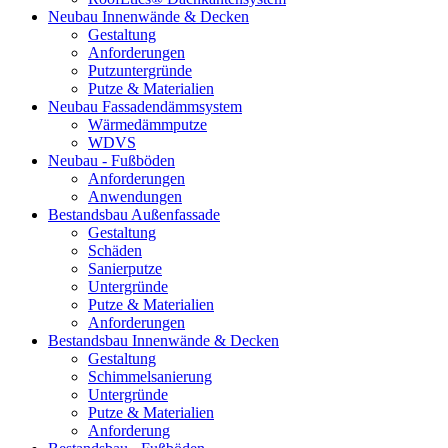
Neubau Innenwände & Decken
Gestaltung
Anforderungen
Putzuntergründe
Putze & Materialien
Neubau Fassadendämmsystem
Wärmedämmputze
WDVS
Neubau - Fußböden
Anforderungen
Anwendungen
Bestandsbau Außenfassade
Gestaltung
Schäden
Sanierputze
Untergründe
Putze & Materialien
Anforderungen
Bestandsbau Innenwände & Decken
Gestaltung
Schimmelsanierung
Untergründe
Putze & Materialien
Anforderung