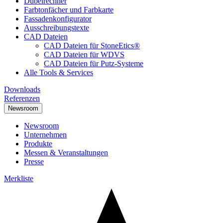
Dübelrechner
Farbtonfächer und Farbkarte
Fassadenkonfigurator
Ausschreibungstexte
CAD Dateien
CAD Dateien für StoneEtics®
CAD Dateien für WDVS
CAD Dateien für Putz-Systeme
Alle Tools & Services
Downloads
Referenzen
Newsroom
Newsroom
Unternehmen
Produkte
Messen & Veranstaltungen
Presse
Merkliste