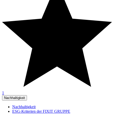
1
Nachhaltigkeit
Nachhaltigkeit
ESG-Kriterien der FIXIT GRUPPE