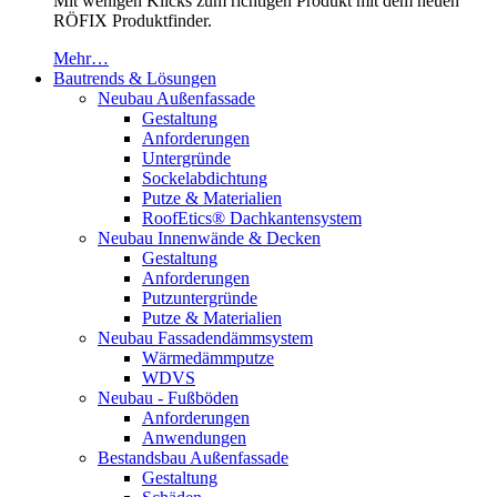
Mit wenigen Klicks zum richtigen Produkt mit dem neuen
RÖFIX Produktfinder.
Mehr…
Bautrends & Lösungen
Neubau Außenfassade
Gestaltung
Anforderungen
Untergründe
Sockelabdichtung
Putze & Materialien
RoofEtics® Dachkantensystem
Neubau Innenwände & Decken
Gestaltung
Anforderungen
Putzuntergründe
Putze & Materialien
Neubau Fassadendämmsystem
Wärmedämmputze
WDVS
Neubau - Fußböden
Anforderungen
Anwendungen
Bestandsbau Außenfassade
Gestaltung