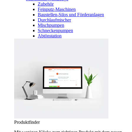
Zubehör
Feinputz-Maschinen
Baustellen-Silos und Förderanlagen
Durchlaufmischer
Mischpumpen
Schneckenpumpen
Abtönstation
Produktfinder