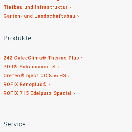
Tiefbau und Infrastruktur
Garten- und Landschaftsbau
Produkte
242 CalceClima® Thermo Plus
POR® Schaummörtel
Creteo®Inject CC 856 HS
RÖFIX Renoplus®
RÖFIX 715 Edelputz Spezial
Service