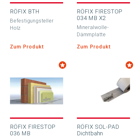
RÖFIX BTH
RÖFIX FIRESTOP
034 MB X2
Befestigungsteller
Mineralwolle-
Holz
Dämmplatte
Zum Produkt
Zum Produkt
RÖFIX FIRESTOP
RÖFIX SOL-PAD
036 MB
Dichtbahn