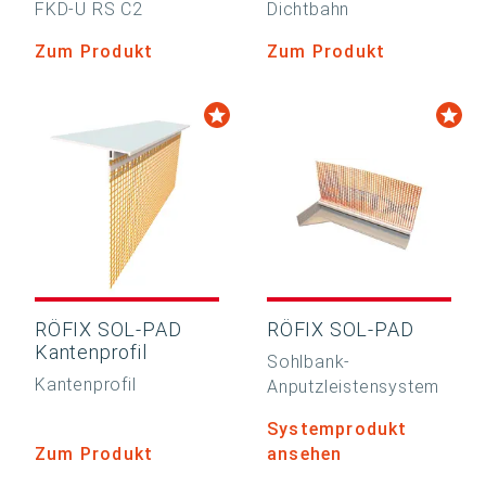
FKD-U RS C2
Dichtbahn
Zum Produkt
Zum Produkt
RÖFIX SOL-PAD
RÖFIX SOL-PAD
Kantenprofil
Sohlbank-
Kantenprofil
Anputzleistensystem
Systemprodukt
Zum Produkt
ansehen