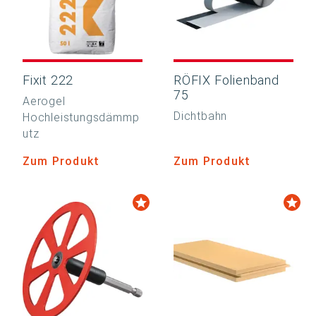
Fixit 222
RÖFIX Folienband
75
Aerogel
Dichtbahn
Hochleistungsdämmp
utz
Zum Produkt
Zum Produkt