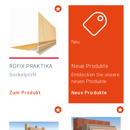
Neu
RÖFIX PRAKTIKA
Neue Produkte
Sockelprofil
Entdecken Sie unsere
neuen Produkte
Zum Produkt
Neue Produkte