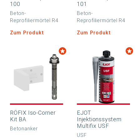
100
101
Beton-
Beton-
Reprofiliermörtel R4
Reprofiliermörtel R4
Zum Produkt
Zum Produkt
RÖFIX Iso-Corner
EJOT
Kit BA
Injektionssystem
Multifix USF
Betonanker
USF