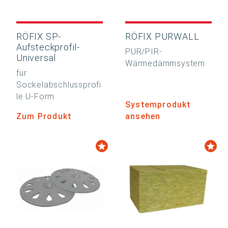
RÖFIX SP-
RÖFIX PURWALL
Aufsteckprofil-
PUR/PIR-
Universal
Wärmedämmsystem
für
Sockelabschlussprofi
le U-Form
Systemprodukt
Zum Produkt
ansehen