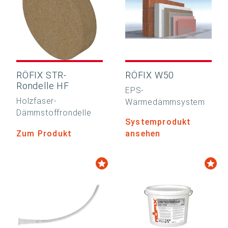
RÖFIX STR-
RÖFIX W50
Rondelle HF
EPS-
Holzfaser-
Wärmedämmsystem
Dämmstoffrondelle
Systemprodukt
Zum Produkt
ansehen