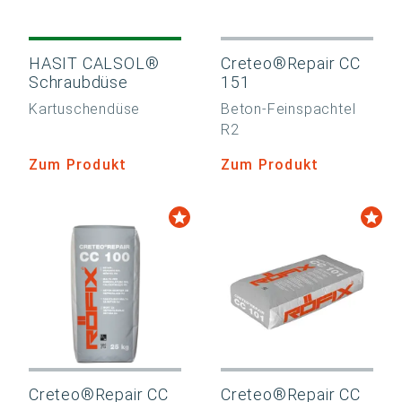
HASIT CALSOL®
Creteo®Repair CC
Schraubdüse
151
Kartuschendüse
Beton-Feinspachtel
R2
Zum Produkt
Zum Produkt
Creteo®Repair CC
Creteo®Repair CC