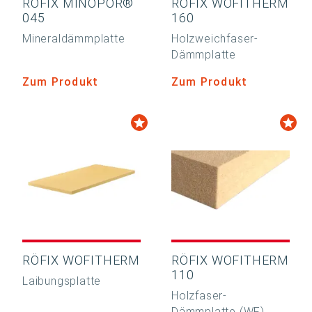
RÖFIX MINOPOR®
RÖFIX WOFITHERM
045
160
Mineraldämmplatte
Holzweichfaser-
Dämmplatte
Zum Produkt
Zum Produkt
RÖFIX WOFITHERM
RÖFIX WOFITHERM
110
Laibungsplatte
Holzfaser-
Dämmplatte (WF)